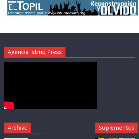
Agencia Istmo Press
Archivo
Suplementos