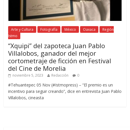
Arte y Cultura
Fotografía
México
Oaxaca
Región
Istmo
“Xquipi” del zapoteca Juan Pablo
Villalobos, ganador del mejor
cortometraje de ficción en Festival
del Cine de Morelia
noviembre 5, 2023
Redacción
0
#Tehuantepec 05 Nov (#Istmopress) – “El premio es un
incentivo para seguir creando”, dice en entrevista Juan Pablo
Villalobos, cineasta