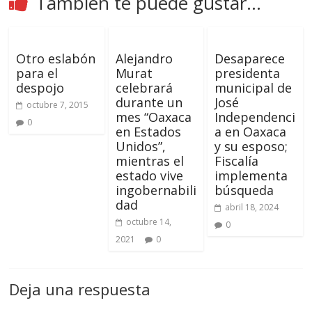
También te puede gustar...
Otro eslabón
Alejandro
Desaparece
para el
Murat
presidenta
despojo
celebrará
municipal de
durante un
José
octubre 7, 2015
mes “Oaxaca
Independenci
0
en Estados
a en Oaxaca
Unidos”,
y su esposo;
mientras el
Fiscalía
estado vive
implementa
ingobernabili
búsqueda
dad
abril 18, 2024
octubre 14,
0
2021
0
Deja una respuesta