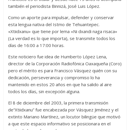
también el periodista Binnizá, José Luis López.
Como un aporte para impulsar, defender y conservar
esta lengua nativa del Istmo de Tehuantepec.
«Xtiidxanu» que tiene por lema «Ni dxandi naga risaca»
(La verdad es lo que importa), se transmite todos los
días de 16:00 a 17:00 horas.
Este noticiero fue idea de Humberto López Lena,
director de la Corporación Radiofónica Oaxaqueña (Coro)
pero el mérito es para Francisco Vásquez quién con su
dedicación, perseverancia y compromiso lo ha
mantenido en estos 20 años en que ha salido al aire
todos los días, sin excepción alguna.
El 8 de diciembre del 2003, la primera transmisión
de“Xtiidxanu” fue encabezada por Vásquez Jiménez y el
extinto Mariano Martínez, un locutor bilingüe que motivó
a que este espacio informativo se posicionara en el