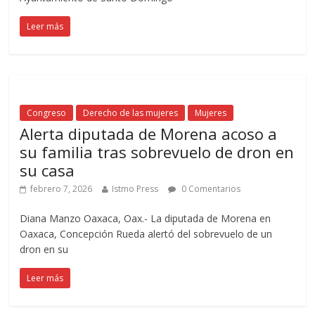
Leer más
Congreso
Derecho de las mujeres
Mujeres
Alerta diputada de Morena acoso a
su familia tras sobrevuelo de dron en
su casa
febrero 7, 2026
Istmo Press
0 Comentarios
Diana Manzo Oaxaca, Oax.- La diputada de Morena en
Oaxaca, Concepción Rueda alertó del sobrevuelo de un
dron en su
Leer más