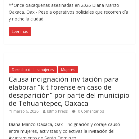
**Once oaxaqueñas asesinadas en 2026 Diana Manzo
Oaxaca, Oax.- Pese a operativos policiales que recorren día
y noche la ciudad
Leer más
Derecho de las mujeres
Mujeres
Causa indignación invitación para
elaborar “kit forense en caso de
desaparición” por parte del municipio
de Tehuantepec, Oaxaca
marzo 6, 2026
Istmo Press
0 Comentarios
Diana Manzo Oaxaca, Oax.- Indignación y coraje causó
entre mujeres, activistas y colectivas la invitación del
Ayuntamiento de Santo Domingo