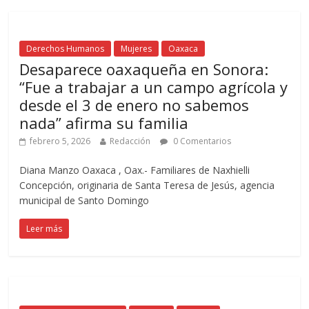
Derechos Humanos
Mujeres
Oaxaca
Desaparece oaxaqueña en Sonora:
“Fue a trabajar a un campo agrícola y
desde el 3 de enero no sabemos
nada” afirma su familia
febrero 5, 2026
Redacción
0 Comentarios
Diana Manzo Oaxaca , Oax.- Familiares de Naxhielli
Concepción, originaria de Santa Teresa de Jesús, agencia
municipal de Santo Domingo
Leer más