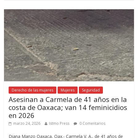
Derecho de las mujeres
Mujeres
Seguridad
Asesinan a Carmela de 41 años en la
costa de Oaxaca; van 14 feminicidios
en 2026
marzo 24, 2026
Istmo Press
0 Comentarios
Diana Manzo Oaxaca, Oax.- Carmela V. A., de 41 años de