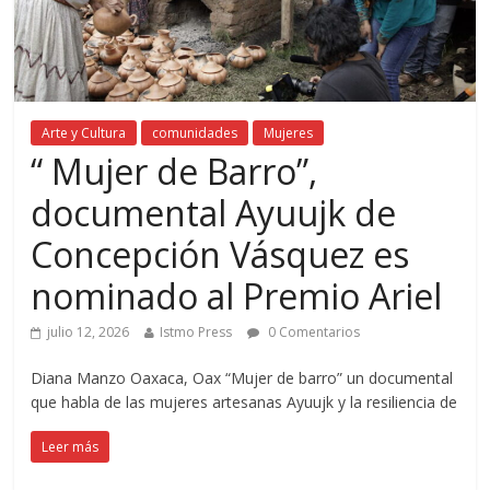
Arte y Cultura
comunidades
Mujeres
“ Mujer de Barro”,
documental Ayuujk de
Concepción Vásquez es
nominado al Premio Ariel
julio 12, 2026
Istmo Press
0 Comentarios
Diana Manzo Oaxaca, Oax “Mujer de barro” un documental
que habla de las mujeres artesanas Ayuujk y la resiliencia de
Leer más