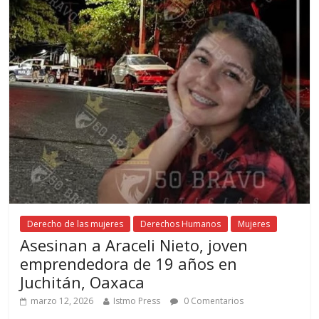
Derecho de las mujeres
Derechos Humanos
Mujeres
Asesinan a Araceli Nieto, joven
emprendedora de 19 años en
Juchitán, Oaxaca
marzo 12, 2026
Istmo Press
0 Comentarios