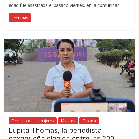
edad fue asesinada el pasado viernes, en la comunidad
Leer más
Derecho de las mujeres
Mujeres
Oaxaca
Lupita Thomas, la periodista
oaxaqueña elegida entre las 200