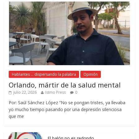
Hablantes ... dispersando la palabra
Opinión
Orlando, mártir de la salud mental
julio 22, 2026
Istmo Press
0
Por: Saúl Sánchez López “No se pongan tristes, ya llevaba
yo mucho tiempo pasando por una depresión silenciosa
que me
El balón no es redondo