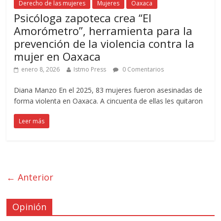
Derecho de las mujeres
Mujeres
Oaxaca
Psicóloga zapoteca crea “El
Amorómetro”, herramienta para la
prevención de la violencia contra la
mujer en Oaxaca
enero 8, 2026
Istmo Press
0 Comentarios
Diana Manzo En el 2025, 83 mujeres fueron asesinadas de
forma violenta en Oaxaca. A cincuenta de ellas les quitaron
Leer más
← Anterior
Opinión