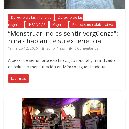
Derecho de las infancias
Derecho de las
mujeres
INFANCIAS
Mujeres
Periodismo colaborativo
“Menstruar, no es sentir vergüenza”:
niñas hablan de su experiencia
marzo 12, 2026
Istmo Press
0 Comentarios
A pesar de ser un proceso biológico natural y un indicador
de salud, la menstruación en México sigue siendo un
Leer más