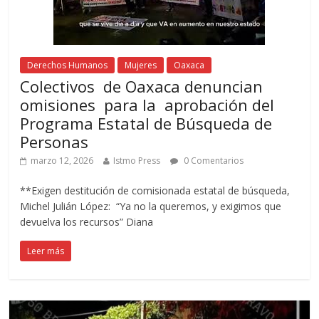
Derechos Humanos
Mujeres
Oaxaca
Colectivos de Oaxaca denuncian
omisiones para la aprobación del
Programa Estatal de Búsqueda de
Personas
marzo 12, 2026
Istmo Press
0 Comentarios
**Exigen destitución de comisionada estatal de búsqueda,
Michel Julián López: “Ya no la queremos, y exigimos que
devuelva los recursos” Diana
Leer más