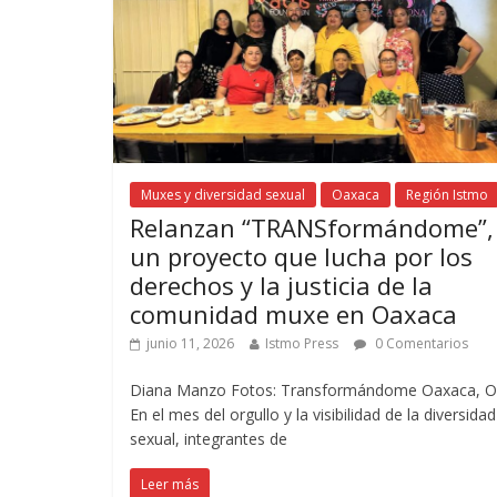
Muxes y diversidad sexual
Oaxaca
Región Istmo
Relanzan “TRANSformándome”,
un proyecto que lucha por los
derechos y la justicia de la
comunidad muxe en Oaxaca
junio 11, 2026
Istmo Press
0 Comentarios
Diana Manzo Fotos: Transformándome Oaxaca, O
En el mes del orgullo y la visibilidad de la diversidad
sexual, integrantes de
Leer más