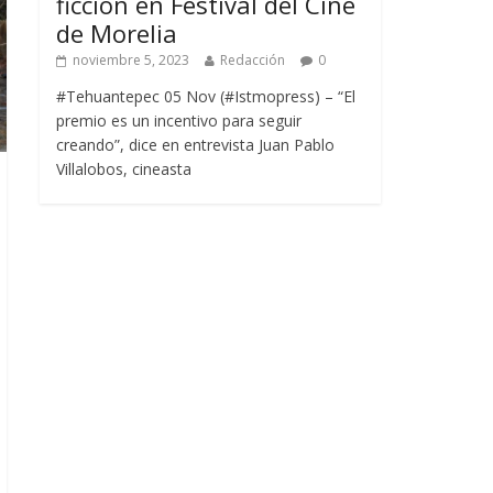
ficción en Festival del Cine
de Morelia
noviembre 5, 2023
Redacción
0
#Tehuantepec 05 Nov (#Istmopress) – “El
premio es un incentivo para seguir
creando”, dice en entrevista Juan Pablo
Villalobos, cineasta