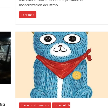
modernización del Istmo,
Leer más
es
Derechos Humanos
Libertad de