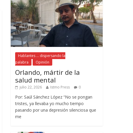
Hablantes ... dispersando la
palabra
Opinión
Orlando, mártir de la
salud mental
julio 22, 2026
Istmo Press
0
Por: Saúl Sánchez López “No se pongan
tristes, ya llevaba yo mucho tiempo
pasando por una depresión silenciosa que
me