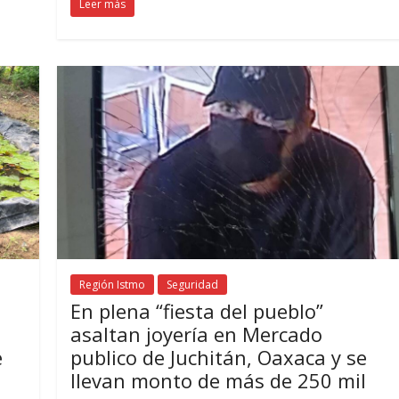
Leer más
Región Istmo
Seguridad
En plena “fiesta del pueblo”
asaltan joyería en Mercado
e
publico de Juchitán, Oaxaca y se
llevan monto de más de 250 mil