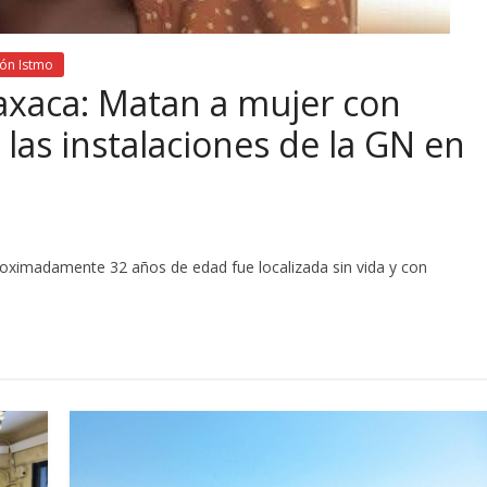
ón Istmo
axaca: Matan a mujer con
las instalaciones de la GN en
ximadamente 32 años de edad fue localizada sin vida y con