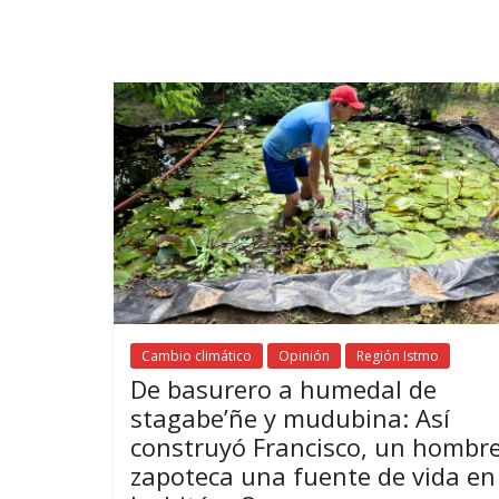
Cambio climático
Opinión
Región Istmo
De basurero a humedal de
stagabe’ñe y mudubina: Así
construyó Francisco, un hombr
zapoteca una fuente de vida en