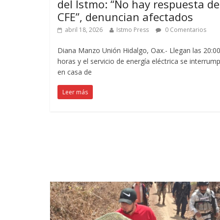
del Istmo: “No hay respuesta de
CFE”, denuncian afectados
abril 18, 2026
Istmo Press
0 Comentarios
Diana Manzo Unión Hidalgo, Oax.- Llegan las 20:0
horas y el servicio de energía eléctrica se interrum
en casa de
Leer más