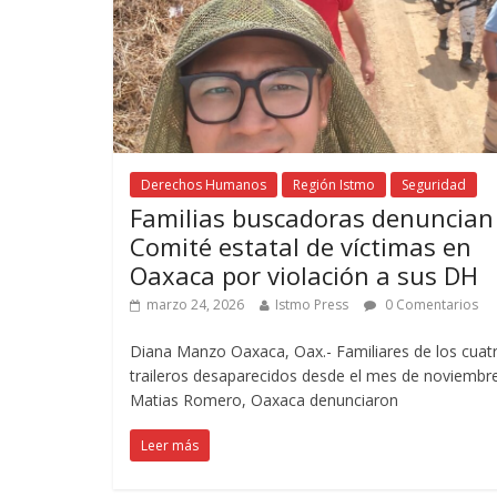
Derechos Humanos
Región Istmo
Seguridad
Familias buscadoras denuncian
Comité estatal de víctimas en
Oaxaca por violación a sus DH
marzo 24, 2026
Istmo Press
0 Comentarios
Diana Manzo Oaxaca, Oax.- Familiares de los cuat
traileros desaparecidos desde el mes de noviembr
Matias Romero, Oaxaca denunciaron
Leer más