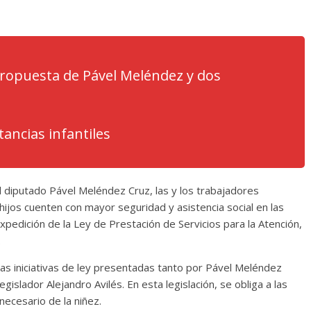
propuesta de Pável Meléndez y dos
ancias infantiles
 diputado Pável Meléndez Cruz, las y los trabajadores
ijos cuenten con mayor seguridad y asistencia social en las
xpedición de la Ley de Prestación de Servicios para la Atención,
.
las iniciativas de ley presentadas tanto por Pável Meléndez
islador Alejandro Avilés. En esta legislación, se obliga a las
necesario de la niñez.