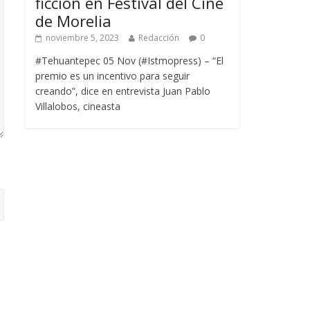
ficción en Festival del Cine
de Morelia
noviembre 5, 2023
Redacción
0
#Tehuantepec 05 Nov (#Istmopress) – “El
premio es un incentivo para seguir
creando”, dice en entrevista Juan Pablo
Villalobos, cineasta