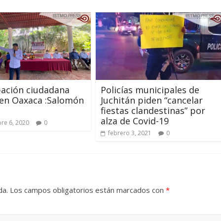
pación ciudadana
Policías municipales de
 en Oaxaca :Salomón
Juchitán piden “cancelar
fiestas clandestinas” por
alza de Covid-19
re 6, 2020
0
febrero 3, 2021
0
da.
Los campos obligatorios están marcados con
*