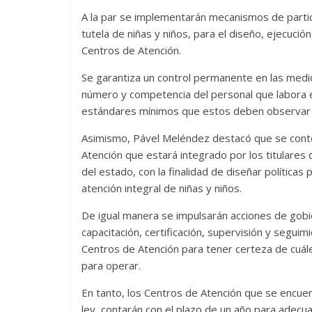
A la par se implementarán mecanismos de partic
tutela de niñas y niños, para el diseño, ejecució
Centros de Atención.
Se garantiza un control permanente en las medid
número y competencia del personal que labora e
estándares mínimos que estos deben observar pa
Asimismo, Pável Meléndez destacó que se conte
Atención que estará integrado por los titulare
del estado, con la finalidad de diseñar políticas
atención integral de niñas y niños.
De igual manera se impulsarán acciones de gobier
capacitación, certificación, supervisión y seguim
Centros de Atención para tener certeza de cuále
para operar.
En tanto, los Centros de Atención que se encuen
ley, contarán con el plazo de un año para adecuar