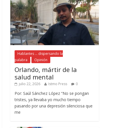
Hablantes ... dispersando la
palabra
Opinión
Orlando, mártir de la
salud mental
julio 22, 2026
Istmo Press
0
Por: Saúl Sánchez López “No se pongan
tristes, ya llevaba yo mucho tiempo
pasando por una depresión silenciosa que
me