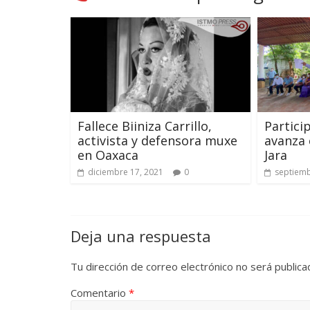
Fallece Biiniza Carrillo,
Partici
activista y defensora muxe
avanza
en Oaxaca
Jara
diciembre 17, 2021
0
septiemb
Deja una respuesta
Tu dirección de correo electrónico no será publica
Comentario
*