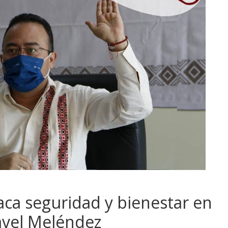
aca seguridad y bienestar en
Pável Meléndez