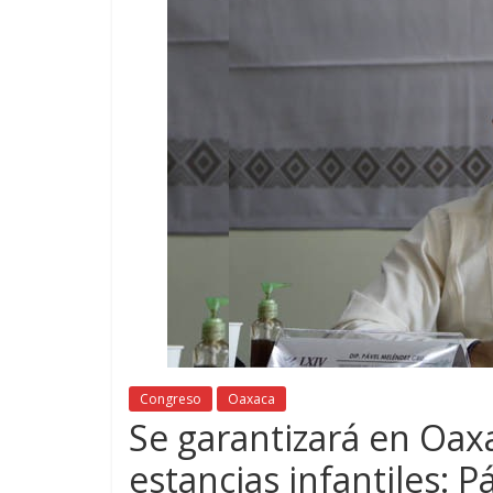
Congreso
Oaxaca
Se garantizará en Oax
estancias infantiles: 