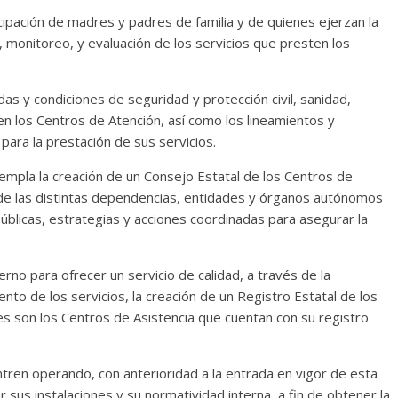
ipación de madres y padres de familia y de quienes ejerzan la
n, monitoreo, y evaluación de los servicios que presten los
as y condiciones de seguridad y protección civil, sanidad,
n los Centros de Atención, así como los lineamientos y
ra la prestación de sus servicios.
mpla la creación de un Consejo Estatal de los Centros de
s de las distintas dependencias, entidades y órganos autónomos
 públicas, estrategias y acciones coordinadas para asegurar la
no para ofrecer un servicio de calidad, a través de la
iento de los servicios, la creación de un Registro Estatal de los
s son los Centros de Asistencia que cuentan con su registro
tren operando, con anterioridad a la entrada en vigor de esta
 sus instalaciones y su normatividad interna, a fin de obtener la