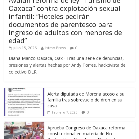
Avalan reforma de ley “Turismo de
Oaxaca” contra explotación sexual
infantil: “Hoteles pedirán
documentos de parentesco para
ingreso de adultos con menores de
edad”
julio 15, 2026
Istmo Press
0
Diana Manzo Oaxaca, Oax.- Tras una serie de denuncias,
presiones y alertas hechas por Andy Torres, hacktivista del
colectivo DLR
Alerta diputada de Morena acoso a su
familia tras sobrevuelo de dron en su
casa
0
febrero 7, 2026
Aprueba Congreso de Oaxaca reforma
constitucional en materia de No