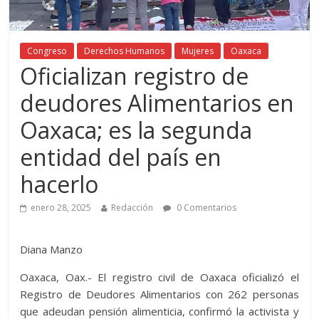
Congreso
Derechos Humanos
Mujeres
Oaxaca
Oficializan registro de
deudores Alimentarios en
Oaxaca; es la segunda
entidad del país en
hacerlo
enero 28, 2025
Redacción
0 Comentarios
Diana Manzo
Oaxaca, Oax.- El registro civil de Oaxaca oficializó el
Registro de Deudores Alimentarios con 262 personas
que adeudan pensión alimenticia, confirmó la activista y