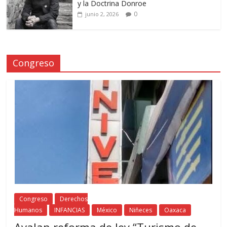
y la Doctrina Donroe
0
junio 2, 2026
Congreso
Congreso
Derechos
Humanos
INFANCIAS
México
Niñeces
Oaxaca