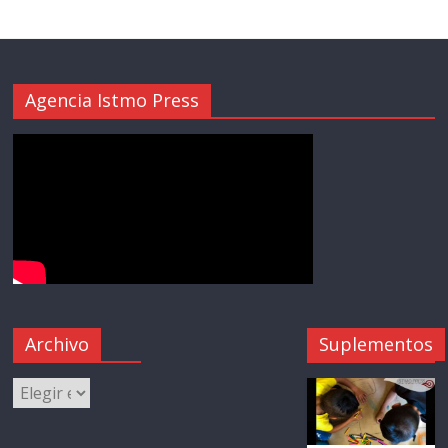
Agencia Istmo Press
Archivo
Suplementos