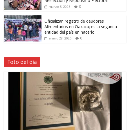
Reelección y Nepotismo Electoral
0
marzo 5, 2025
Oficializan registro de deudores
Alimentarios en Oaxaca; es la segunda
entidad del país en hacerlo
0
enero 28, 2025
Foto del día