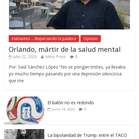
Hablantes ... dispersando la palabra
Opinión
Orlando, mártir de la salud mental
julio 22, 2026
Istmo Press
0
Por: Saúl Sánchez López “No se pongan tristes, ya llevaba
yo mucho tiempo pasando por una depresión silenciosa
que me
El balón no es redondo
0
junio 14, 2026
La bipolaridad de Trump: entre el TACO