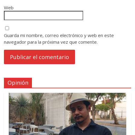
Web
Guarda mi nombre, correo electrónico y web en este
navegador para la próxima vez que comente.
Opinión