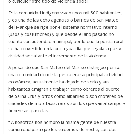
o cualquier otro tipo de violencia social.
Esta comunidad indígena viven unos mil 500 habitantes,
y es una de las ocho agencias o barrios de San Mateo
del Mar que se rige por el sistema normativo interno
(usos y costumbres) y que desde el año pasado no
cuenta con autoridad municipal, por lo que la policía rural
se ha convertido en la única guardia que regula la paz y
civilidad social ante el incremento de la violencia.
A pesar de que San Mateo del Mar se distingue por ser
una comunidad donde la pesca era su principal actividad
económica, actualmente ha dejado de serlo y sus
habitantes emigran a trabajar como obreros al puerto
de Salina Cruz y otros como albañiles o son choferes de
unidades de mototaxis, raros son los que van al campo y
tienen sus parcelas.
“ A nosotros nos nombró la misma gente de nuestra
comunidad para que los cuidemos de noche, con dos