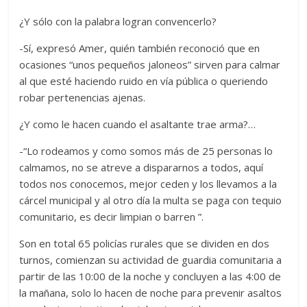
¿Y sólo con la palabra logran convencerlo?
-Sí, expresó Amer, quién también reconoció que en
ocasiones “unos pequeños jaloneos” sirven para calmar
al que esté haciendo ruido en vía pública o queriendo
robar pertenencias ajenas.
¿Y como le hacen cuando el asaltante trae arma?…
-“Lo rodeamos y como somos más de 25 personas lo
calmamos, no se atreve a dispararnos a todos, aquí
todos nos conocemos, mejor ceden y los llevamos a la
cárcel municipal y al otro día la multa se paga con tequio
comunitario, es decir limpian o barren ”.
Son en total 65 policías rurales que se dividen en dos
turnos, comienzan su actividad de guardia comunitaria a
partir de las 10:00 de la noche y concluyen a las 4:00 de
la mañana, solo lo hacen de noche para prevenir asaltos