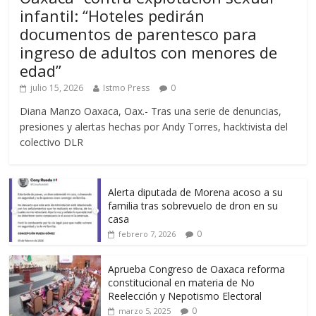
infantil: “Hoteles pedirán
documentos de parentesco para
ingreso de adultos con menores de
edad”
julio 15, 2026
Istmo Press
0
Diana Manzo Oaxaca, Oax.- Tras una serie de denuncias,
presiones y alertas hechas por Andy Torres, hacktivista del
colectivo DLR
Alerta diputada de Morena acoso a su
familia tras sobrevuelo de dron en su
casa
0
febrero 7, 2026
Aprueba Congreso de Oaxaca reforma
constitucional en materia de No
Reelección y Nepotismo Electoral
0
marzo 5, 2025