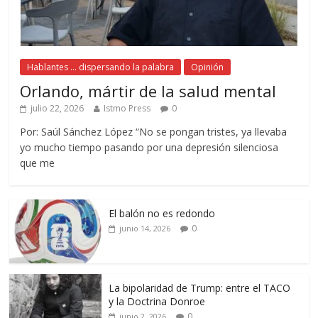
Hablantes ... dispersando la palabra
Opinión
Orlando, mártir de la salud mental
julio 22, 2026
Istmo Press
0
Por: Saúl Sánchez López “No se pongan tristes, ya llevaba
yo mucho tiempo pasando por una depresión silenciosa
que me
El balón no es redondo
0
junio 14, 2026
La bipolaridad de Trump: entre el TACO
y la Doctrina Donroe
0
junio 2, 2026