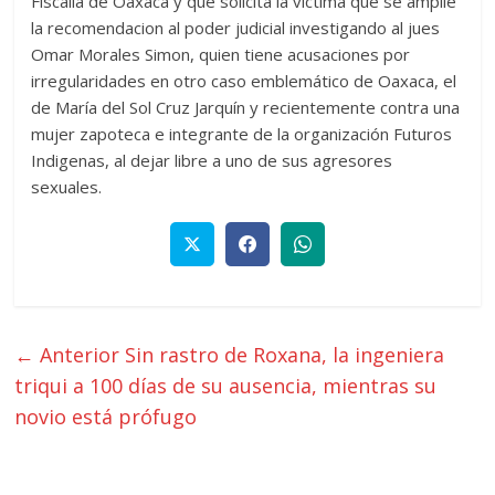
Fiscalía de Oaxaca y que solicita la victima que se amplíe
la recomendacion al poder judicial investigando al jues
Omar Morales Simon, quien tiene acusaciones por
irregularidades en otro caso emblemático de Oaxaca, el
de María del Sol Cruz Jarquín y recientemente contra una
mujer zapoteca e integrante de la organización Futuros
Indigenas, al dejar libre a uno de sus agresores
sexuales.
← Anterior
Sin rastro de Roxana, la ingeniera
triqui a 100 días de su ausencia, mientras su
novio está prófugo