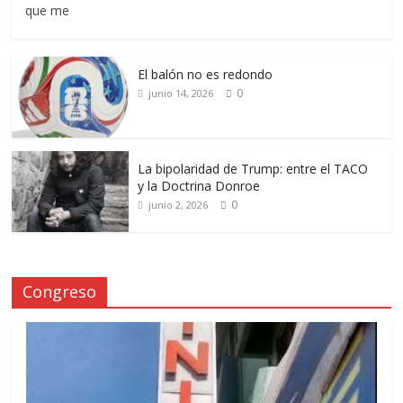
que me
El balón no es redondo
0
junio 14, 2026
La bipolaridad de Trump: entre el TACO
y la Doctrina Donroe
0
junio 2, 2026
Congreso