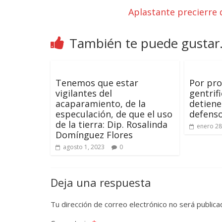
Aplastante precierre
También te puede gustar.
Tenemos que estar
Por pro
vigilantes del
gentrif
acaparamiento, de la
detiene
especulación, de que el uso
defens
de la tierra: Dip. Rosalinda
enero 28
Domínguez Flores
agosto 1, 2023
0
Deja una respuesta
Tu dirección de correo electrónico no será publica