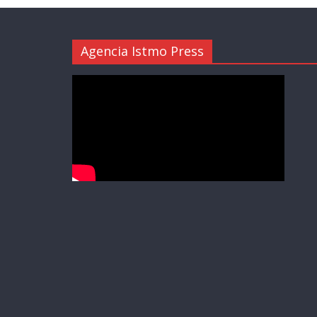
Agencia Istmo Press