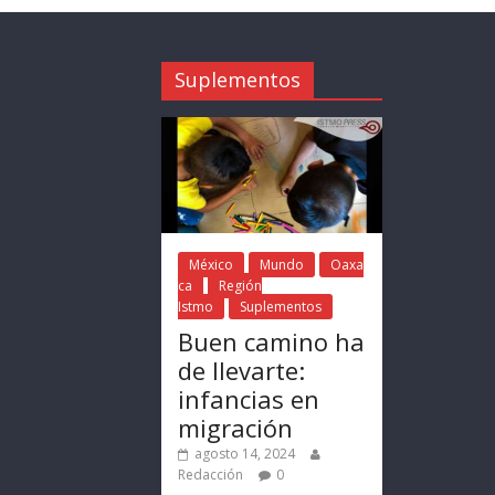
Suplementos
México
Mundo
Oaxa
ca
Región
Istmo
Suplementos
Buen camino ha
de llevarte:
infancias en
migración
agosto 14, 2024
Redacción
0