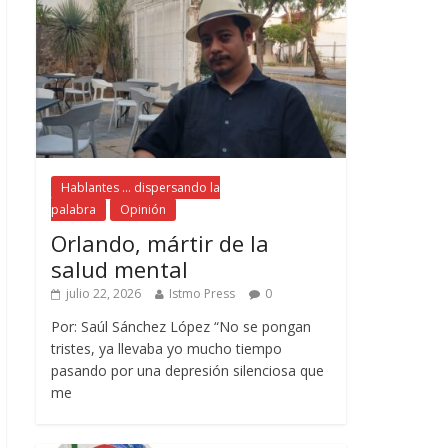
Hablantes ... dispersando la
palabra
Opinión
Orlando, mártir de la
salud mental
julio 22, 2026
Istmo Press
0
Por: Saúl Sánchez López “No se pongan
tristes, ya llevaba yo mucho tiempo
pasando por una depresión silenciosa que
me