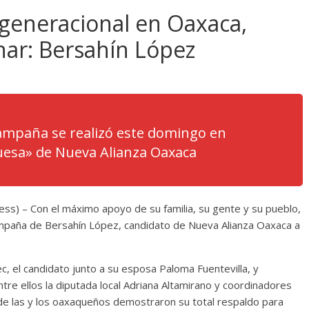
generacional en Oaxaca,
nar: Bersahín López
campaña se realizó este domingo en
quesa» de Nueva Alianza Oaxaca
s) – Con el máximo apoyo de su familia, su gente y su pueblo,
ampaña de Bersahín López, candidato de Nueva Alianza Oaxaca a
ec, el candidato junto a su esposa Paloma Fuentevilla, y
re ellos la diputada local Adriana Altamirano y coordinadores
nde las y los oaxaqueños demostraron su total respaldo para