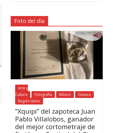
Foto del día
Arte y
Cultura
Fotografía
México
Oaxaca
Región Istmo
“Xquipi” del zapoteca Juan
Pablo Villalobos, ganador
del mejor cortometraje de