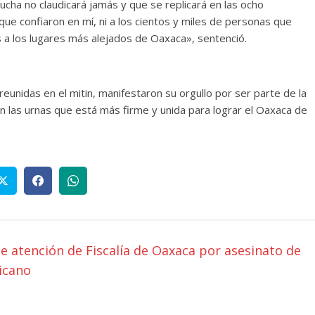
ucha no claudicará jamás y que se replicará en las ocho
s que confiaron en mí, ni a los cientos y miles de personas que
 a los lugares más alejados de Oaxaca», sentenció.
reunidas en el mitin, manifestaron su orgullo por ser parte de la
en las urnas que está más firme y unida para lograr el Oaxaca de
de atención de Fiscalía de Oaxaca por asesinato de
icano