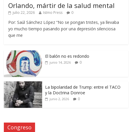
Orlando, mártir de la salud mental
julio 22, 2026
Istmo Press
0
Por: Saúl Sánchez López “No se pongan tristes, ya llevaba
yo mucho tiempo pasando por una depresión silenciosa
que me
El balón no es redondo
0
junio 14, 2026
La bipolaridad de Trump: entre el TACO
y la Doctrina Donroe
0
junio 2, 2026
Congreso