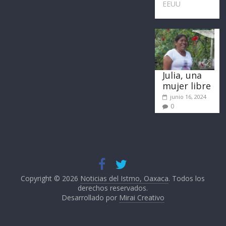
EEUU
Julia, una
mujer libre
junio 16, 2024
0
Copyright © 2026
Noticias del Istmo, Oaxaca
. Todos los
derechos reservados.
Desarrollado por
Mirai Creativo