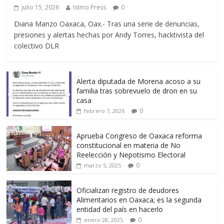
julio 15, 2026
Istmo Press
0
Diana Manzo Oaxaca, Oax.- Tras una serie de denuncias,
presiones y alertas hechas por Andy Torres, hacktivista del
colectivo DLR
Alerta diputada de Morena acoso a su
familia tras sobrevuelo de dron en su
casa
0
febrero 7, 2026
Aprueba Congreso de Oaxaca reforma
constitucional en materia de No
Reelección y Nepotismo Electoral
0
marzo 5, 2025
Oficializan registro de deudores
Alimentarios en Oaxaca; es la segunda
entidad del país en hacerlo
0
enero 28, 2025