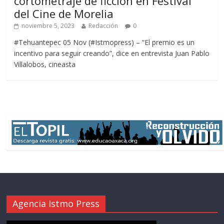
cortometraje de ficción en Festival
del Cine de Morelia
noviembre 5, 2023
Redacción
0
#Tehuantepec 05 Nov (#Istmopress) – “El premio es un
incentivo para seguir creando”, dice en entrevista Juan Pablo
Villalobos, cineasta
Agencia Istmo Press