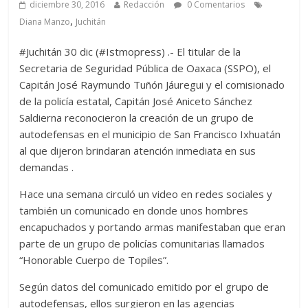
diciembre 30, 2016
Redacción
0 Comentarios
,
Diana Manzo
Juchitán
#Juchitán 30 dic (#Istmopress) .- El titular de la
Secretaria de Seguridad Pública de Oaxaca (SSPO), el
Capitán José Raymundo Tuñón Jáuregui y el comisionado
de la policía estatal, Capitán José Aniceto Sánchez
Saldierna reconocieron la creación de un grupo de
autodefensas en el municipio de San Francisco Ixhuatán
al que dijeron brindaran atención inmediata en sus
demandas .
Hace una semana circuló un video en redes sociales y
también un comunicado en donde unos hombres
encapuchados y portando armas manifestaban que eran
parte de un grupo de policías comunitarias llamados
“Honorable Cuerpo de Topiles”.
Según datos del comunicado emitido por el grupo de
autodefensas, ellos surgieron en las agencias