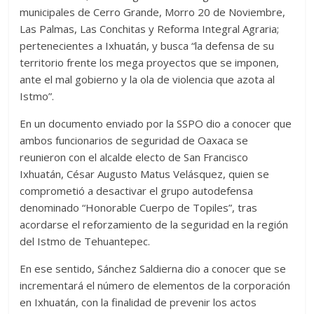
municipales de Cerro Grande, Morro 20 de Noviembre,
Las Palmas, Las Conchitas y Reforma Integral Agraria;
pertenecientes a Ixhuatán, y busca “la defensa de su
territorio frente los mega proyectos que se imponen,
ante el mal gobierno y la ola de violencia que azota al
Istmo”.
En un documento enviado por la SSPO dio a conocer que
ambos funcionarios de seguridad de Oaxaca se
reunieron con el alcalde electo de San Francisco
Ixhuatán, César Augusto Matus Velásquez, quien se
comprometió a desactivar el grupo autodefensa
denominado “Honorable Cuerpo de Topiles”, tras
acordarse el reforzamiento de la seguridad en la región
del Istmo de Tehuantepec.
En ese sentido, Sánchez Saldierna dio a conocer que se
incrementará el número de elementos de la corporación
en Ixhuatán, con la finalidad de prevenir los actos