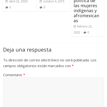
política de
abril 22, 2020
octubre 9, 2015
las mujeres
0
0
indígenas y
afromexican
as
febrero 22,
2022
0
Deja una respuesta
Tu dirección de correo electrónico no será publicada.
Los
campos obligatorios están marcados con
*
Comentario
*