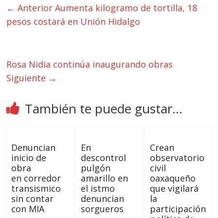
← Anterior
Aumenta kilogramo de tortilla, 18
pesos costará en Unión Hidalgo
Rosa Nidia continúa inaugurando obras
Siguiente →
También te puede gustar...
Denuncian
En
Crean
inicio de
descontrol
observatorio
obra
pulgón
civil
en corredor
amarillo en
oaxaqueño
transismico
el istmo
que vigilará
sin contar
denuncian
la
con MIA
sorgueros
participación