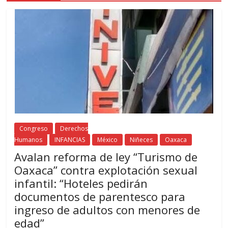
Congreso
Derechos
Humanos
INFANCIAS
México
Niñeces
Oaxaca
Avalan reforma de ley “Turismo de
Oaxaca” contra explotación sexual
infantil: “Hoteles pedirán
documentos de parentesco para
ingreso de adultos con menores de
edad”