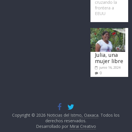
cruzando la
frontera a
EEUU
Julia, una
mujer libre
junio 16, 2024
0
Copyright © 2026
Noticias del Istmo, Oaxaca
. Todos los
derechos reservados.
Desarrollado por
Mirai Creativo