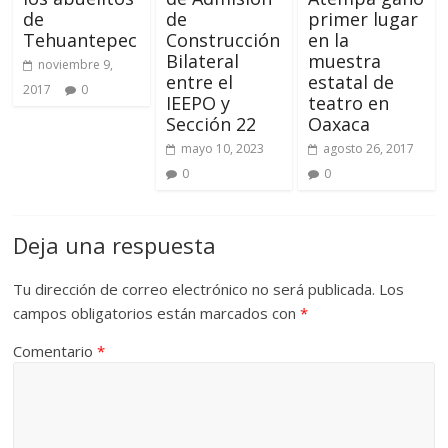
de
de
primer lugar
Tehuantepec
Construcción
en la
Bilateral
muestra
noviembre 9,
entre el
estatal de
2017
0
IEEPO y
teatro en
Sección 22
Oaxaca
mayo 10, 2023
agosto 26, 2017
0
0
Deja una respuesta
Tu dirección de correo electrónico no será publicada.
Los
campos obligatorios están marcados con
*
Comentario
*