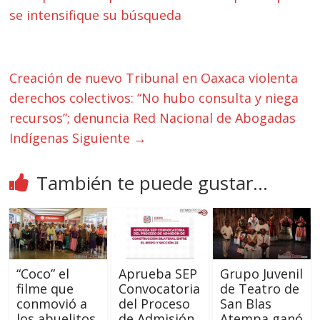
se intensifique su búsqueda
Creación de nuevo Tribunal en Oaxaca violenta
derechos colectivos: “No hubo consulta y niega
recursos”; denuncia Red Nacional de Abogadas
Indígenas
Siguiente →
También te puede gustar...
“Coco” el
Aprueba SEP
Grupo Juvenil
filme que
Convocatoria
de Teatro de
conmovió a
del Proceso
San Blas
los abuelitos
de Admisión
Atempa ganó