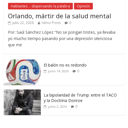
Hablantes ... dispersando la palabra
Opinión
Orlando, mártir de la salud mental
julio 22, 2026
Istmo Press
0
Por: Saúl Sánchez López “No se pongan tristes, ya llevaba
yo mucho tiempo pasando por una depresión silenciosa
que me
El balón no es redondo
0
junio 14, 2026
La bipolaridad de Trump: entre el TACO
y la Doctrina Donroe
0
junio 2, 2026