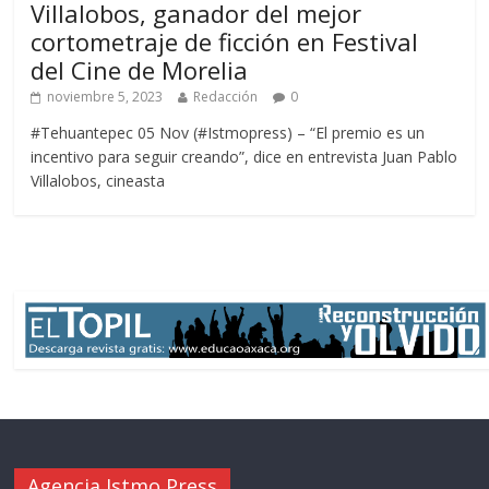
Villalobos, ganador del mejor
cortometraje de ficción en Festival
del Cine de Morelia
noviembre 5, 2023
Redacción
0
#Tehuantepec 05 Nov (#Istmopress) – “El premio es un
incentivo para seguir creando”, dice en entrevista Juan Pablo
Villalobos, cineasta
Agencia Istmo Press