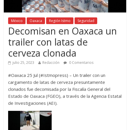
México
Oaxaca
Región Istmo
Seguridad
Decomisan en Oaxaca un
trailer con latas de
cerveza clonada
julio 25, 2023
Redacción
0 Comentarios
#Oaxaca 25 Jul (#Istmopress) – Un trailer con un
cargamento de latas de cerveza presuntamente
clonados fue decomisada por la Fiscalía General del
Estado de Oaxaca (FGEO), a través de la Agencia Estatal
de Investigaciones (AEI).