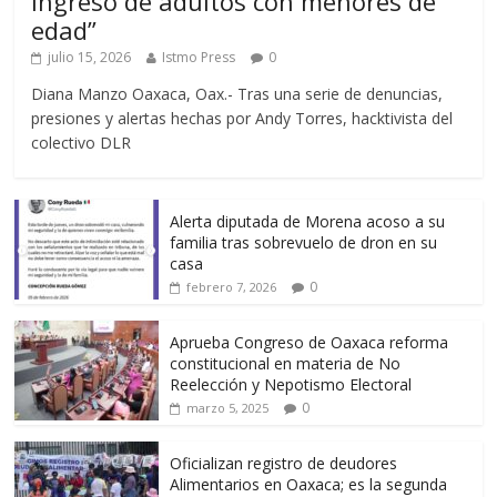
ingreso de adultos con menores de
edad”
julio 15, 2026
Istmo Press
0
Diana Manzo Oaxaca, Oax.- Tras una serie de denuncias,
presiones y alertas hechas por Andy Torres, hacktivista del
colectivo DLR
Alerta diputada de Morena acoso a su
familia tras sobrevuelo de dron en su
casa
0
febrero 7, 2026
Aprueba Congreso de Oaxaca reforma
constitucional en materia de No
Reelección y Nepotismo Electoral
0
marzo 5, 2025
Oficializan registro de deudores
Alimentarios en Oaxaca; es la segunda