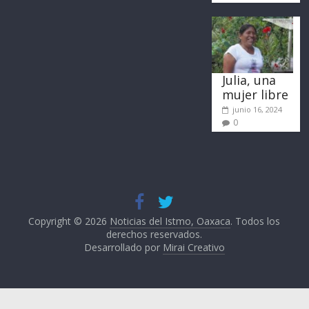
Julia, una
mujer libre
junio 16, 2024
0
Copyright © 2026
Noticias del Istmo, Oaxaca
. Todos los
derechos reservados.
Desarrollado por
Mirai Creativo