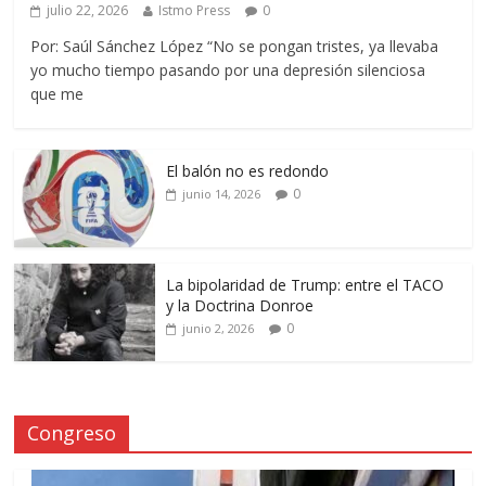
julio 22, 2026
Istmo Press
0
Por: Saúl Sánchez López “No se pongan tristes, ya llevaba
yo mucho tiempo pasando por una depresión silenciosa
que me
El balón no es redondo
0
junio 14, 2026
La bipolaridad de Trump: entre el TACO
y la Doctrina Donroe
0
junio 2, 2026
Congreso