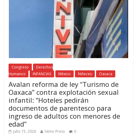
Congreso
Derechos
Humanos
INFANCIAS
México
Niñeces
Oaxaca
Avalan reforma de ley “Turismo de
Oaxaca” contra explotación sexual
infantil: “Hoteles pedirán
documentos de parentesco para
ingreso de adultos con menores de
edad”
julio 15, 2026
Istmo Press
0