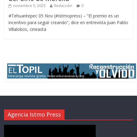
noviembre 5, 2023
Redacción
0
#Tehuantepec 05 Nov (#Istmopress) – “El premio es un
incentivo para seguir creando”, dice en entrevista Juan Pablo
Villalobos, cineasta
Agencia Istmo Press