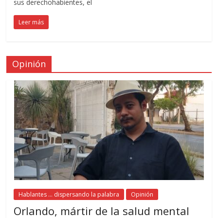
sus derechohabientes, el
Leer más
Opinión
Hablantes ... dispersando la palabra
Opinión
Orlando, mártir de la salud mental