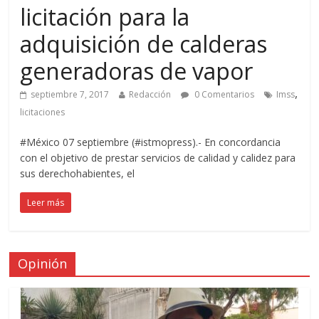
licitación para la
adquisición de calderas
generadoras de vapor
,
septiembre 7, 2017
Redacción
0 Comentarios
Imss
licitaciones
#México 07 septiembre (#istmopress).- En concordancia
con el objetivo de prestar servicios de calidad y calidez para
sus derechohabientes, el
Leer más
Opinión