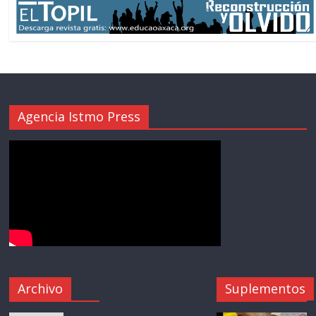
Agencia Istmo Press
Archivo
Suplementos