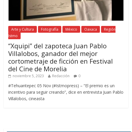
Arte y Cultura
Fotografía
México
Oaxaca
Región
Istmo
“Xquipi” del zapoteca Juan Pablo
Villalobos, ganador del mejor
cortometraje de ficción en Festival
del Cine de Morelia
noviembre 5, 2023
Redacción
0
#Tehuantepec 05 Nov (#Istmopress) – “El premio es un
incentivo para seguir creando”, dice en entrevista Juan Pablo
Villalobos, cineasta