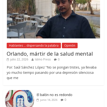
Hablantes ... dispersando la palabra
Opinión
Orlando, mártir de la salud mental
julio 22, 2026
Istmo Press
0
Por: Saúl Sánchez López “No se pongan tristes, ya llevaba
yo mucho tiempo pasando por una depresión silenciosa
que me
El balón no es redondo
0
junio 14, 2026