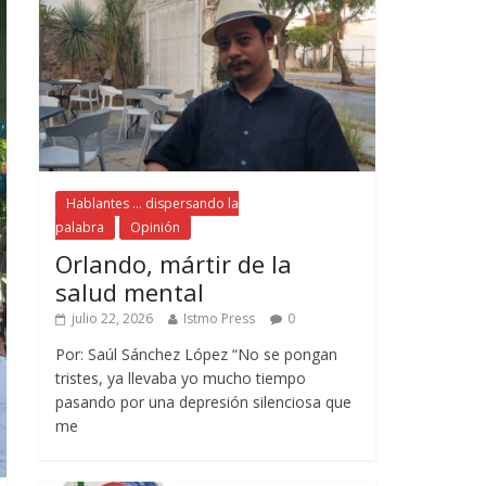
Hablantes ... dispersando la
palabra
Opinión
Orlando, mártir de la
salud mental
julio 22, 2026
Istmo Press
0
Por: Saúl Sánchez López “No se pongan
tristes, ya llevaba yo mucho tiempo
pasando por una depresión silenciosa que
me