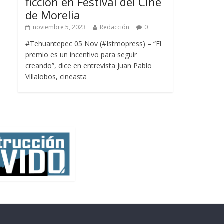
ficción en Festival del Cine
de Morelia
noviembre 5, 2023
Redacción
0
#Tehuantepec 05 Nov (#Istmopress) – “El
premio es un incentivo para seguir
creando”, dice en entrevista Juan Pablo
Villalobos, cineasta