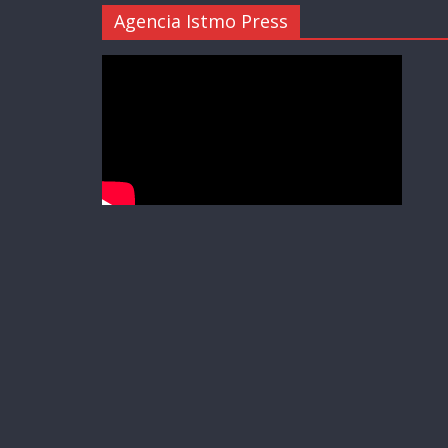
Agencia Istmo Press