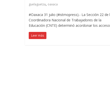
,
guelaguetza
oaxaca
#Oaxaca 31 julio (#istmopress).- La Sección 22 de 
Coordinadora Nacional de Trabajadores de la
Educación (CNTE) determinó acordonar los acceso
Leer más