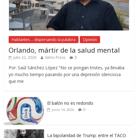
Hablantes ... dispersando la palabra
Opinión
Orlando, mártir de la salud mental
julio 22, 2026
Istmo Press
0
Por: Saúl Sánchez López “No se pongan tristes, ya llevaba
yo mucho tiempo pasando por una depresión silenciosa
que me
El balón no es redondo
0
junio 14, 2026
La bipolaridad de Trump: entre el TACO