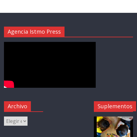
Agencia Istmo Press
Archivo
Suplementos