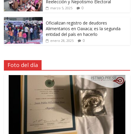
Reelección y Nepotismo Electoral
0
marzo 5, 2025
Oficializan registro de deudores
Alimentarios en Oaxaca; es la segunda
entidad del país en hacerlo
0
enero 28, 2025
Foto del día