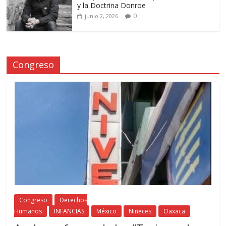
y la Doctrina Donroe
0
junio 2, 2026
Congreso
Congreso
Derechos
Humanos
INFANCIAS
México
Niñeces
Oaxaca