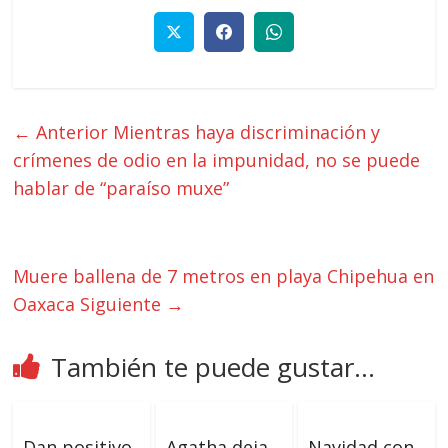
← Anterior
Mientras haya discriminación y
crímenes de odio en la impunidad, no se puede
hablar de “paraíso muxe”
Muere ballena de 7 metros en playa Chipehua en
Oaxaca
Siguiente →
También te puede gustar...
Dan positivo
Agatha deja
Navidad con