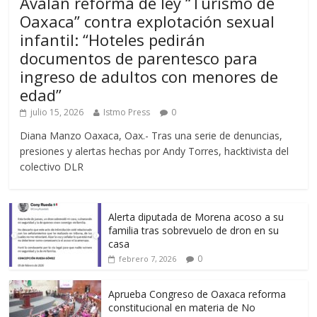
Avalan reforma de ley “Turismo de
Oaxaca” contra explotación sexual
infantil: “Hoteles pedirán
documentos de parentesco para
ingreso de adultos con menores de
edad”
julio 15, 2026
Istmo Press
0
Diana Manzo Oaxaca, Oax.- Tras una serie de denuncias,
presiones y alertas hechas por Andy Torres, hacktivista del
colectivo DLR
Alerta diputada de Morena acoso a su
familia tras sobrevuelo de dron en su
casa
0
febrero 7, 2026
Aprueba Congreso de Oaxaca reforma
constitucional en materia de No