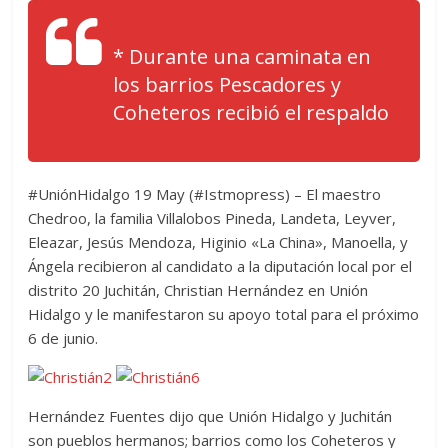
* Durante una caminata en
los barrios Pescadores y
Coheteros recibió el respaldo
#UniónHidalgo 19 May (#Istmopress) – El maestro
Chedroo, la familia Villalobos Pineda, Landeta, Leyver,
Eleazar, Jesús Mendoza, Higinio «La China», Manoella, y
Ángela recibieron al candidato a la diputación local por el
distrito 20 Juchitán, Christian Hernández en Unión
Hidalgo y le manifestaron su apoyo total para el próximo
6 de junio.
Hernández Fuentes dijo que Unión Hidalgo y Juchitán
son pueblos hermanos; barrios como los Coheteros y