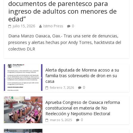
documentos de parentesco para
ingreso de adultos con menores de
edad”
julio 15, 2026
Istmo Press
0
Diana Manzo Oaxaca, Oax.- Tras una serie de denuncias,
presiones y alertas hechas por Andy Torres, hacktivista del
colectivo DLR
Alerta diputada de Morena acoso a su
familia tras sobrevuelo de dron en su
casa
0
febrero 7, 2026
Aprueba Congreso de Oaxaca reforma
constitucional en materia de No
Reelección y Nepotismo Electoral
0
marzo 5, 2025