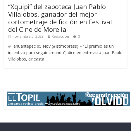
“Xquipi” del zapoteca Juan Pablo
Villalobos, ganador del mejor
cortometraje de ficción en Festival
del Cine de Morelia
noviembre 5, 2023
Redacción
0
#Tehuantepec 05 Nov (#Istmopress) – “El premio es un
incentivo para seguir creando”, dice en entrevista Juan Pablo
Villalobos, cineasta