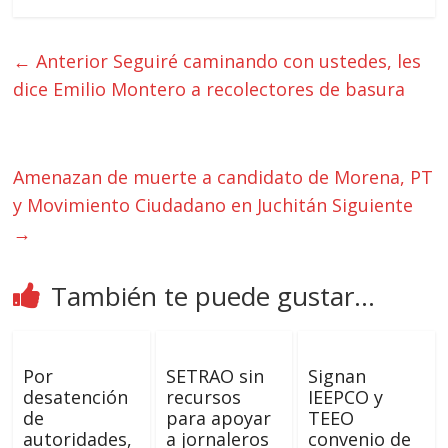
← Anterior
Seguiré caminando con ustedes, les
dice Emilio Montero a recolectores de basura
Amenazan de muerte a candidato de Morena, PT
y Movimiento Ciudadano en Juchitán
Siguiente
→
También te puede gustar...
Por
SETRAO sin
Signan
desatención
recursos
IEEPCO y
de
para apoyar
TEEO
autoridades,
a jornaleros
convenio de