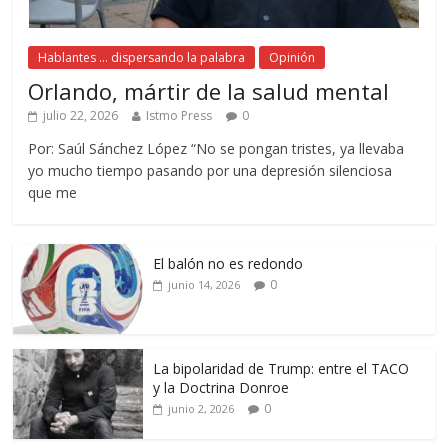
Hablantes ... dispersando la palabra
Opinión
Orlando, mártir de la salud mental
julio 22, 2026
Istmo Press
0
Por: Saúl Sánchez López “No se pongan tristes, ya llevaba
yo mucho tiempo pasando por una depresión silenciosa
que me
El balón no es redondo
0
junio 14, 2026
La bipolaridad de Trump: entre el TACO
y la Doctrina Donroe
0
junio 2, 2026