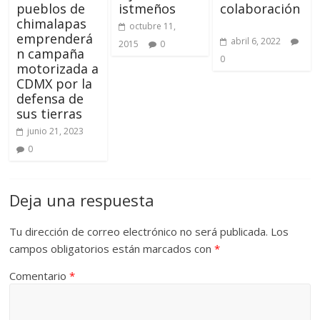
pueblos de
istmeños
colaboración
chimalapas
octubre 11,
emprenderá
abril 6, 2022
2015
0
n campaña
0
motorizada a
CDMX por la
defensa de
sus tierras
junio 21, 2023
0
Deja una respuesta
Tu dirección de correo electrónico no será publicada.
Los
campos obligatorios están marcados con
*
Comentario
*