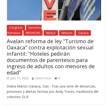
Congreso
Derechos
Humanos
INFANCIAS
México
Niñeces
Oaxaca
Avalan reforma de ley “Turismo de
Oaxaca” contra explotación sexual
infantil: “Hoteles pedirán
documentos de parentesco para
ingreso de adultos con menores de
edad”
julio 15, 2026
Istmo Press
0
Diana Manzo Oaxaca, Oax.- Tras una serie de denuncias,
presiones y alertas hechas por Andy Torres, hacktivista del
colectivo DLR