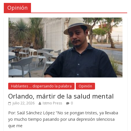
Opinión
Hablantes ... dispersando la palabra
Opinión
Orlando, mártir de la salud mental
julio 22, 2026
Istmo Press
0
Por: Saúl Sánchez López “No se pongan tristes, ya llevaba
yo mucho tiempo pasando por una depresión silenciosa
que me