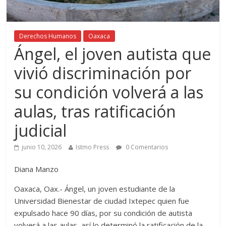
Derechos Humanos
Oaxaca
Ángel, el joven autista que
vivió discriminación por
su condición volverá a las
aulas, tras ratificación
judicial
junio 10, 2026
Istmo Press
0 Comentarios
Diana Manzo
Oaxaca, Oax.- Ángel, un joven estudiante de la
Universidad Bienestar de ciudad Ixtepec quien fue
expulsado hace 90 días, por su condición de autista
volverá a las aulas, así lo determinó la ratificación de la