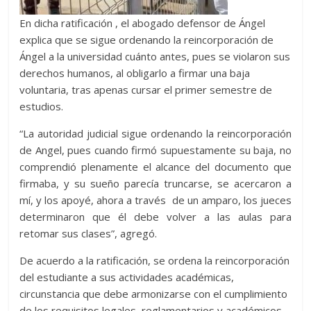
En dicha ratificación , el abogado defensor de Ángel
explica que se sigue ordenando la reincorporación de
Ángel a la universidad cuánto antes, pues se violaron sus
derechos humanos, al obligarlo a firmar una baja
voluntaria, tras apenas cursar el primer semestre de
estudios.
“La autoridad judicial sigue ordenando la reincorporación
de Angel, pues cuando firmó supuestamente su baja, no
comprendió plenamente el alcance del documento que
firmaba, y su sueño parecía truncarse, se acercaron a
mí, y los apoyé, ahora a través de un amparo, los jueces
determinaron que él debe volver a las aulas para
retomar sus clases”, agregó.
De acuerdo a la ratificación, se ordena la reincorporación
del estudiante a sus actividades académicas,
circunstancia que debe armonizarse con el cumplimiento
de los requisitos legales, reglamentarios y académicos