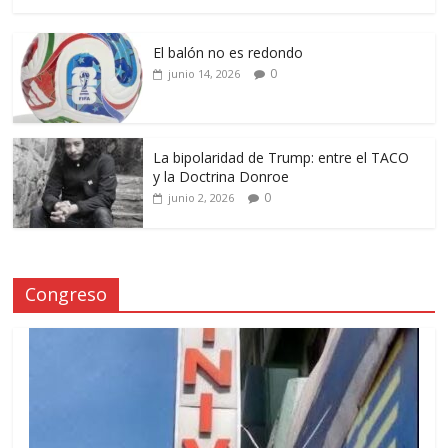
El balón no es redondo
0
junio 14, 2026
La bipolaridad de Trump: entre el TACO
y la Doctrina Donroe
0
junio 2, 2026
Congreso