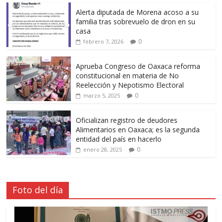
Alerta diputada de Morena acoso a su
familia tras sobrevuelo de dron en su
casa
0
febrero 7, 2026
Aprueba Congreso de Oaxaca reforma
constitucional en materia de No
Reelección y Nepotismo Electoral
0
marzo 5, 2025
Oficializan registro de deudores
Alimentarios en Oaxaca; es la segunda
entidad del país en hacerlo
0
enero 28, 2025
Foto del día