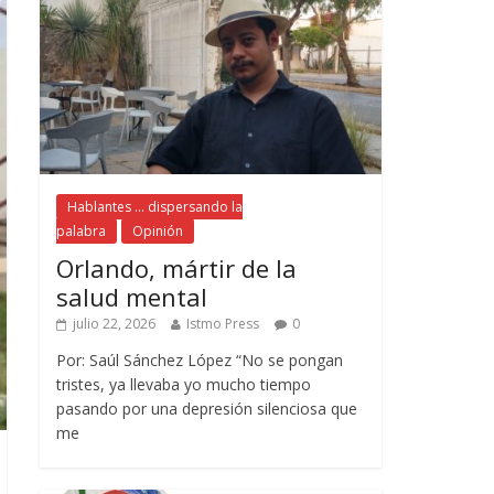
Hablantes ... dispersando la
palabra
Opinión
Orlando, mártir de la
salud mental
julio 22, 2026
Istmo Press
0
Por: Saúl Sánchez López “No se pongan
tristes, ya llevaba yo mucho tiempo
pasando por una depresión silenciosa que
me