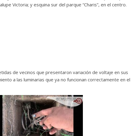
upe Victoria; y esquina sur del parque “Charis”, en el centro.
idas de vecinos que presentaron variación de voltaje en sus
iento a las luminarias que ya no funcionan correctamente en el