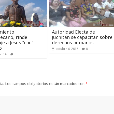
miento
Autoridad Electa de
pecano, rinde
Juchitán se capacitan sobre
e a Jesus “chu”
derechos humanos
o
octubre 6, 2016
0
 2016
0
da.
Los campos obligatorios están marcados con
*