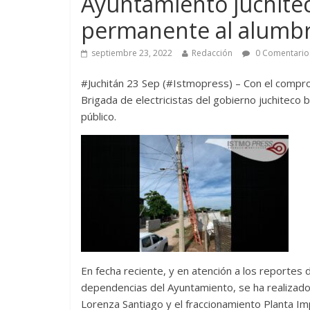
Ayuntamiento juchite
permanente al alumbr
septiembre 23, 2022
Redacción
0 Comentario
#Juchitán 23 Sep (#Istmopress) – Con el comprom
Brigada de electricistas del gobierno juchitec
público.
En fecha reciente, y en atención a los reportes d
dependencias del Ayuntamiento, se ha realizado 
Lorenza Santiago y el fraccionamiento Planta Impr