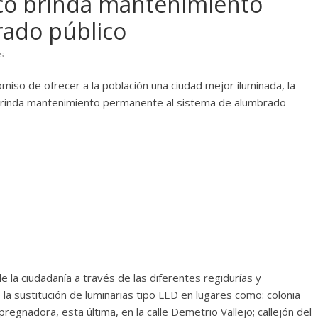
co brinda mantenimiento
ado público
s
iso de ofrecer a la población una ciudad mejor iluminada, la
o brinda mantenimiento permanente al sistema de alumbrado
e la ciudadanía a través de las diferentes regidurías y
la sustitución de luminarias tipo LED en lugares como: colonia
egnadora, esta última, en la calle Demetrio Vallejo; callejón del