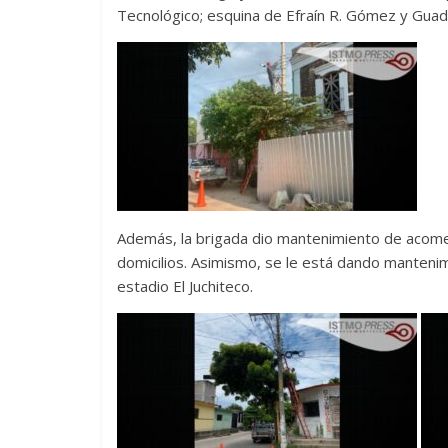
Tecnológico; esquina de Efraín R. Gómez y Guadal
Además, la brigada dio mantenimiento de acomet
domicilios. Asimismo, se le está dando mantenim
estadio El Juchiteco.