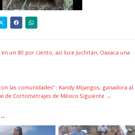
n un 80 por ciento, así luce Juchitán, Oaxaca una
con las comunidades“ : Kandy Mijangos, ganadora al
nal de Cortometrajes de México
Siguiente →
..