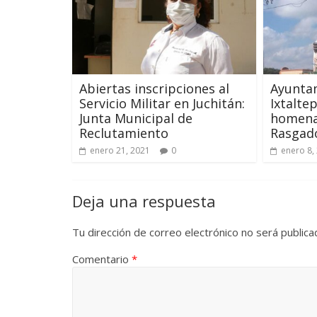
Abiertas inscripciones al
Ayunta
Servicio Militar en Juchitán:
Ixtalte
Junta Municipal de
homenaj
Reclutamiento
Rasgad
enero 21, 2021
0
enero 8,
Deja una respuesta
Tu dirección de correo electrónico no será publica
Comentario
*