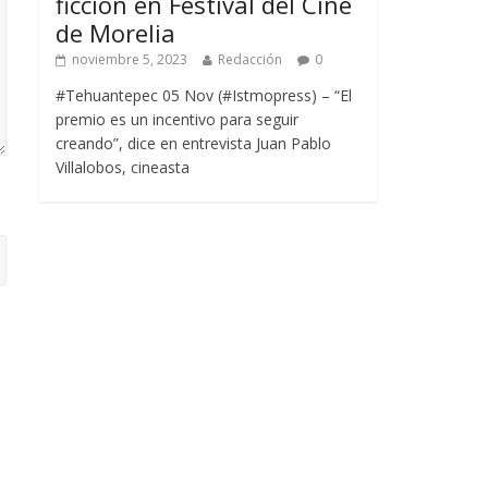
ficción en Festival del Cine
de Morelia
noviembre 5, 2023
Redacción
0
#Tehuantepec 05 Nov (#Istmopress) – “El
premio es un incentivo para seguir
creando”, dice en entrevista Juan Pablo
Villalobos, cineasta