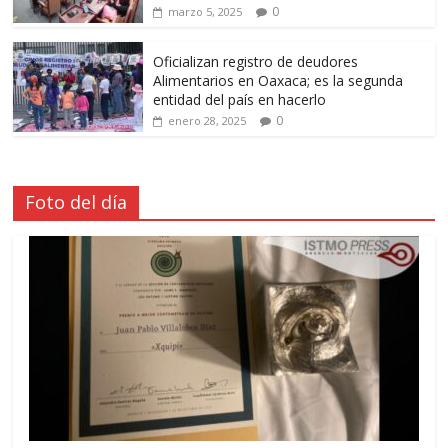
0
marzo 5, 2025
Oficializan registro de deudores
Alimentarios en Oaxaca; es la segunda
entidad del país en hacerlo
0
enero 28, 2025
Foto del día