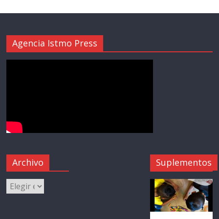
Agencia Istmo Press
Archivo
Suplementos