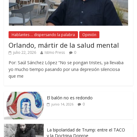
Hablantes ... dispersando la palabra
Opinión
Orlando, mártir de la salud mental
julio 22, 2026
Istmo Press
0
Por: Saúl Sánchez López “No se pongan tristes, ya llevaba
yo mucho tiempo pasando por una depresión silenciosa
que me
El balón no es redondo
0
junio 14, 2026
La bipolaridad de Trump: entre el TACO
y la Doctrina Donroe