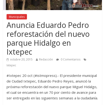
Municipales
Anuncia Eduardo Pedro
reforestación del nuevo
parque Hidalgo en
Ixtepec
octubre 20, 2015
Redacción
0 Comentarios
Ixtepec
#Ixtepec 20 oct (#istmopress).- El presidente municipal
de Ciudad Ixtepec, Eduardo Pedro Reyes, anunció la
próxima reforestación del nuevo parque Miguel Hidalgo,
el cual se encuentra en un 70 por ciento de avance para
ser entregado en las siguientes semanas a la ciudadanía.