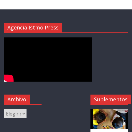
Agencia Istmo Press
Archivo
Suplementos