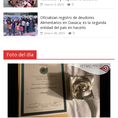
0
marzo 5, 2025
Oficializan registro de deudores
Alimentarios en Oaxaca; es la segunda
entidad del país en hacerlo
0
enero 28, 2025
Foto del día