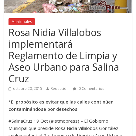
Municipales
Rosa Nidia Villalobos
implementará
Reglamento de Limpia y
Aseo Urbano para Salina
Cruz
octubre 20, 2015
Redacción
0 Comentarios
*
El propósito es evitar que las calles continúen
contaminándose por desechos.
#SalinaCruz 19 Oct (#istmopress) – El Gobierno
Municipal que preside Rosa Nidia Villalobos González
implementará el Reglamento de Limpia y Aseo Urbano