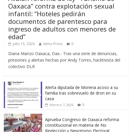
Oaxaca” contra explotación sexual
infantil: “Hoteles pedirán
documentos de parentesco para
ingreso de adultos con menores de
edad”
julio 15, 2026
Istmo Press
0
Diana Manzo Oaxaca, Oax.- Tras una serie de denuncias,
presiones y alertas hechas por Andy Torres, hacktivista del
colectivo DLR
Alerta diputada de Morena acoso a su
familia tras sobrevuelo de dron en su
casa
0
febrero 7, 2026
Aprueba Congreso de Oaxaca reforma
constitucional en materia de No
Reelección y Nepotismo Electoral