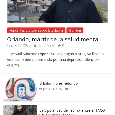
Hablantes ... dispersando la palabra
Opinión
Orlando, mártir de la salud mental
julio 22, 2026
Istmo Press
0
Por: Saúl Sánchez López “No se pongan tristes, ya llevaba
yo mucho tiempo pasando por una depresión silenciosa
que me
El balón no es redondo
0
junio 14, 2026
La bipolaridad de Trump: entre el TACO