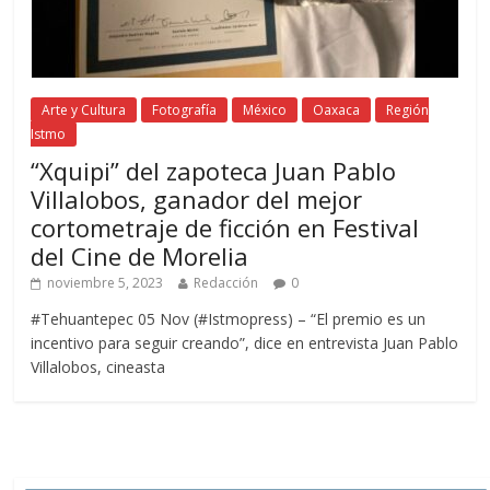
Arte y Cultura
Fotografía
México
Oaxaca
Región
Istmo
“Xquipi” del zapoteca Juan Pablo
Villalobos, ganador del mejor
cortometraje de ficción en Festival
del Cine de Morelia
noviembre 5, 2023
Redacción
0
#Tehuantepec 05 Nov (#Istmopress) – “El premio es un
incentivo para seguir creando”, dice en entrevista Juan Pablo
Villalobos, cineasta