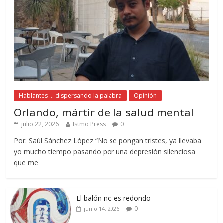
Hablantes ... dispersando la palabra
Opinión
Orlando, mártir de la salud mental
julio 22, 2026
Istmo Press
0
Por: Saúl Sánchez López “No se pongan tristes, ya llevaba
yo mucho tiempo pasando por una depresión silenciosa
que me
El balón no es redondo
0
junio 14, 2026