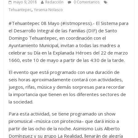
mayo 9, 2018
Redacción
0 Comentarios
,
Tehuantepec
Yesenia Nolasco
#Tehuantepec 08 Mayo (#Istmopress).- El Sistema para
el Desarrollo Integral de las Familias (DIF) de Santo
Domingo Tehuantepec, en coordinación con el
Ayuntamiento Municipal, invitan a todas las madres a
celebrar su Día en la Explanada Héroes del 22 de marzo
1660, este 10 de mayo a partir de las 4:30 de la tarde.
El evento que está programado con una duración de
seis horas aproximadamente contará con actividades,
juegos, rifas, música y demás sorpresas para recordar
la importancia que tienen en los diferentes sectores de
la sociedad.
Para esta actividad, se tiene programado un show
piromusical –música con pirotecnia– que dará inicio a
partir de las ocho de la noche. Asimismo Luis Alberto
Domínguez y su grupo La Realidad, llenarán de alegría