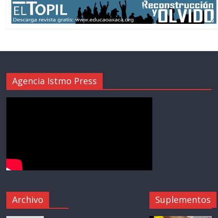
Agencia Istmo Press
Archivo
Suplementos