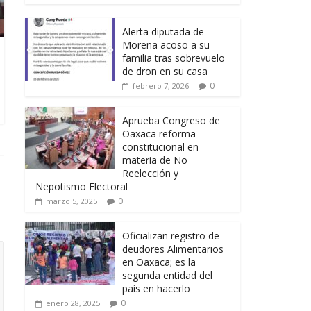
Alerta diputada de
Morena acoso a su
familia tras sobrevuelo
de dron en su casa
0
febrero 7, 2026
Aprueba Congreso de
Oaxaca reforma
constitucional en
materia de No
Reelección y
Nepotismo Electoral
0
marzo 5, 2025
Oficializan registro de
deudores Alimentarios
en Oaxaca; es la
segunda entidad del
país en hacerlo
0
enero 28, 2025