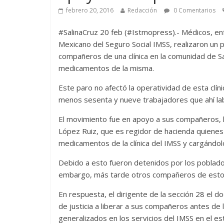
febrero 20, 2016
Redacción
0 Comentarios
#SalinaCruz 20 feb (#Istmopress).- Médicos, enfe
Mexicano del Seguro Social IMSS, realizaron un 
compañeros de una clínica en la comunidad de S
medicamentos de la misma.
Este paro no afectó la operatividad de esta clíni
menos sesenta y nueve trabajadores que ahí la
El movimiento fue en apoyo a sus compañeros, 
López Ruiz, que es regidor de hacienda quienes
medicamentos de la clínica del IMSS y cargándol
Debido a esto fueron detenidos por los pobladore
embargo, más tarde otros compañeros de estos 
En respuesta, el dirigente de la sección 28 el 
de justicia a liberar a sus compañeros antes de 
generalizados en los servicios del IMSS en el es