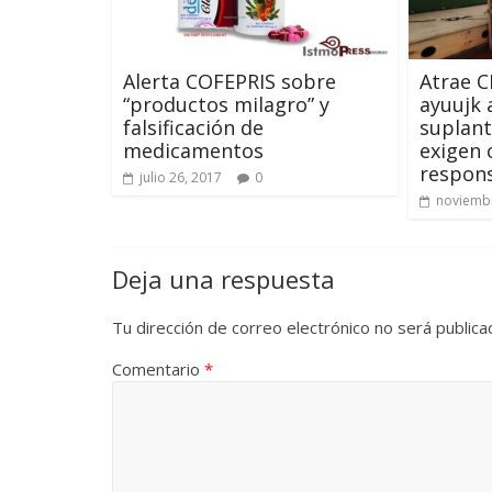
Alerta COFEPRIS sobre
Atrae C
“productos milagro” y
ayuujk 
falsificación de
suplant
medicamentos
exigen 
respon
julio 26, 2017
0
noviembr
Deja una respuesta
Tu dirección de correo electrónico no será publica
Comentario
*