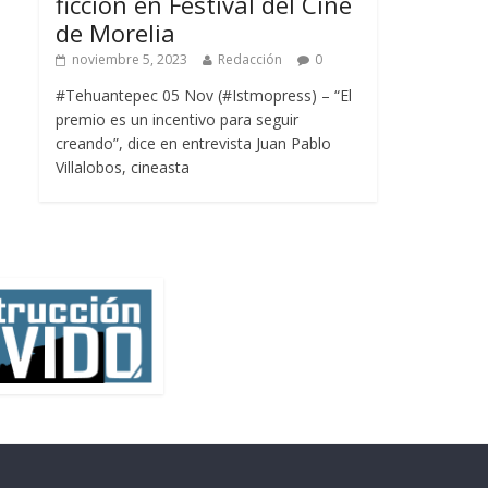
ficción en Festival del Cine
de Morelia
noviembre 5, 2023
Redacción
0
#Tehuantepec 05 Nov (#Istmopress) – “El
premio es un incentivo para seguir
creando”, dice en entrevista Juan Pablo
Villalobos, cineasta