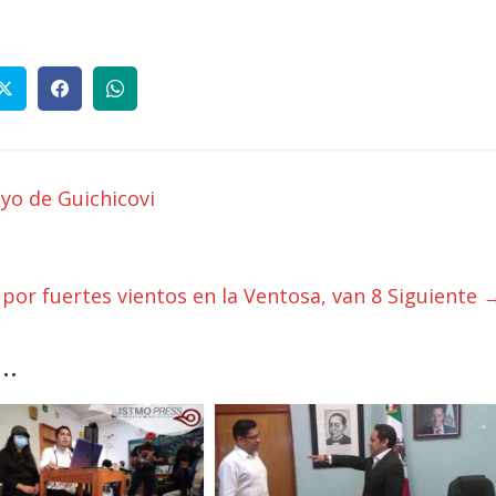
yo de Guichicovi
r por fuertes vientos en la Ventosa, van 8
Siguiente 
..