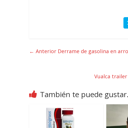
← Anterior
Derrame de gasolina en arro
Vualca traile
También te puede gustar.