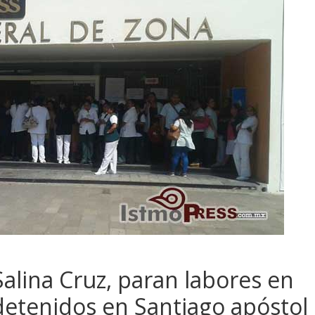
alina Cruz, paran labores en
etenidos en Santiago apóstol