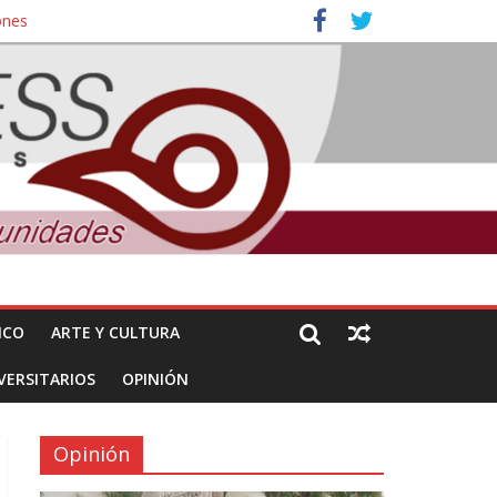
ones
nuncian daños de Pemex
ICO
ARTE Y CULTURA
VERSITARIOS
OPINIÓN
Opinión