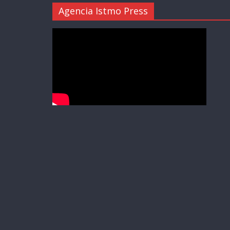
Agencia Istmo Press