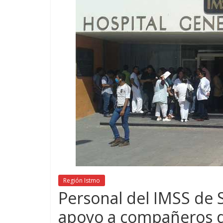
Región Istmo
Personal del IMSS de S
apoyo a compañeros d