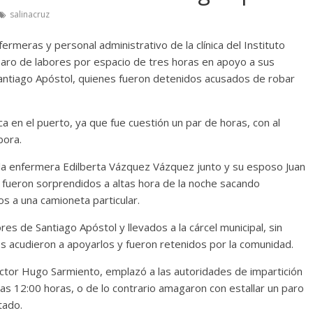
salinacruz
rmeras y personal administrativo de la clínica del Instituto
paro de labores por espacio de tres horas en apoyo a sus
antiago Apóstol, quienes fueron detenidos acusados de robar
ca en el puerto, ya que fue cuestión un par de horas, con al
bora.
la enfermera Edilberta Vázquez Vázquez junto y su esposo Juan
 fueron sorprendidos a altas hora de la noche sacando
os a una camioneta particular.
s de Santiago Apóstol y llevados a la cárcel municipal, sin
acudieron a apoyarlos y fueron retenidos por la comunidad.
doctor Hugo Sarmiento, emplazó a las autoridades de impartición
las 12:00 horas, o de lo contrario amagaron con estallar un paro
tado.