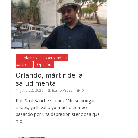
Hablantes ... dispersando la
palabra
Opinión
Orlando, mártir de la
salud mental
julio 22, 2026
Istmo Press
0
Por: Saúl Sánchez López “No se pongan
tristes, ya llevaba yo mucho tiempo
pasando por una depresión silenciosa que
me