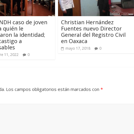
NDH caso de joven
Christian Hernández
a quién le
Fuentes nuevo Director
aron la identidad;
General del Registro Civil
castigo a
en Oaxaca
sables
mayo 17, 2018
0
e 11, 2022
0
da.
Los campos obligatorios están marcados con
*