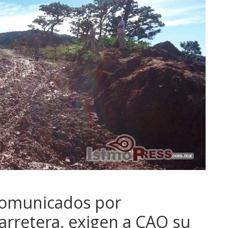
comunicados por
rretera, exigen a CAO su