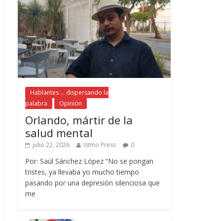
Hablantes ... dispersando la
palabra
Opinión
Orlando, mártir de la
salud mental
julio 22, 2026
Istmo Press
0
Por: Saúl Sánchez López “No se pongan
tristes, ya llevaba yo mucho tiempo
pasando por una depresión silenciosa que
me