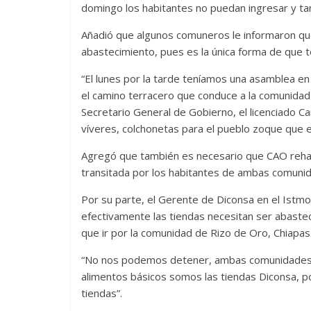
domingo los habitantes no puedan ingresar y ta
Añadió que algunos comuneros le informaron que
abastecimiento, pues es la única forma de que 
“El lunes por la tarde teníamos una asamblea e
el camino terracero que conduce a la comunidad
Secretario General de Gobierno, el licenciado C
víveres, colchonetas para el pueblo zoque que e
Agregó que también es necesario que CAO rehabi
transitada por los habitantes de ambas comuni
Por su parte, el Gerente de Diconsa en el Ist
efectivamente las tiendas necesitan ser abasteci
que ir por la comunidad de Rizo de Oro, Chiapas
“No nos podemos detener, ambas comunidades- S
alimentos básicos somos las tiendas Diconsa, 
tiendas”.