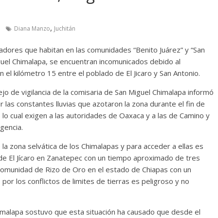
,
Diana Manzo
Juchitán
adores que habitan en las comunidades “Benito Juárez” y “San
guel Chimalapa, se encuentran incomunicados debido al
 el kilómetro 15 entre el poblado de El Jicaro y San Antonio.
jo de vigilancia de la comisaria de San Miguel Chimalapa informó
las constantes lluvias que azotaron la zona durante el fin de
lo cual exigen a las autoridades de Oaxaca y a las de Camino y
gencia.
la zona selvática de los Chimalapas y para acceder a ellas es
 de El Jícaro en Zanatepec con un tiempo aproximado de tres
 comunidad de Rizo de Oro en el estado de Chiapas con un
or los conflictos de limites de tierras es peligroso y no
Chimalapa sostuvo que esta situación ha causado que desde el