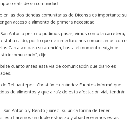
mpoco salir de su comunidad.
 en las dos tiendas comunitarias de Diconsa es importante su
tengan acceso a alimento de primera necesidad .
n San Antonio pero no pudimos pasar, vimos como la carretera,
 estaba caído, por lo que de inmediato nos comunicamos con el
arlos Carrasco para su atención, hasta el momento exigimos
stá incomunicado”, dijo.
lite cuanto antes esta vía de comunicación que diario es
dades.
mo de Tehuantepec, Christián Hernández Fuentes informó que
das de alimentos y que a raíz de esta afectación vial, tendrán
.
an Antonio y Benito Juárez- su única forma de tener
por eso haremos un doble esfuerzo y abasteceremos estas