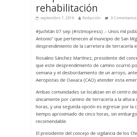
rehabilitación
septiembre 7, 2016
Redacción
0 Comentarios
#Juchitán 07 sep (#Istmopress) .- Unos mil pobl
Antonio” que pertenecen al municipio de San Mi
desprendimiento de la carretera de terracería en
Rosalino Sánchez Martínez, presidente del conce
que este desprendimiento de camino ocurrió por 
semana y el desbordamiento de un arroyo, ante 
Aeropistas de Oaxaca (CAO) atender esta emer
Ambas comunidades se localizan en el centro de 
únicamente por camino de terracería a la altura
horas, y una segunda opción es ingresar por la
tiempo aproximado de cinco horas, sin embargo p
recomendable.
El presidente del concejo de vigilancia de los 