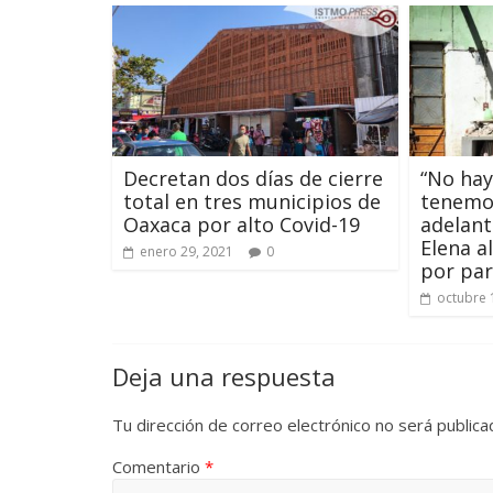
Decretan dos días de cierre
“No hay
total en tres municipios de
tenemos
Oaxaca por alto Covid-19
adelant
Elena al
enero 29, 2021
0
por par
octubre 
Deja una respuesta
Tu dirección de correo electrónico no será publica
Comentario
*