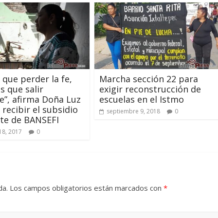
 que perder la fe,
Marcha sección 22 para
 que salir
exigir reconstrucción de
e”, afirma Doña Luz
escuelas en el Istmo
 recibir el subsidio
septiembre 9, 2018
0
te de BANSEFI
18, 2017
0
da.
Los campos obligatorios están marcados con
*