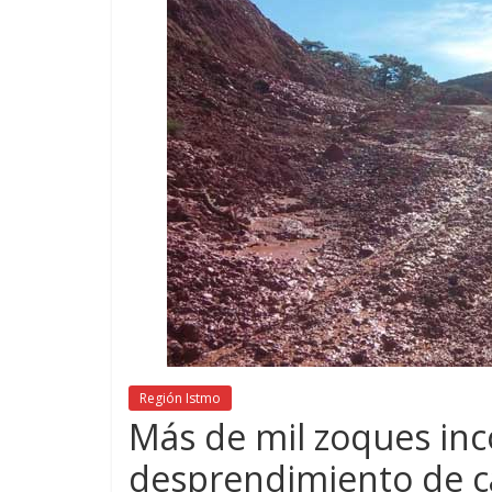
Región Istmo
Más de mil zoques in
desprendimiento de ca