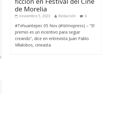
ficción en Festival del Cine
de Morelia
noviembre 5, 2023
Redacción
0
#Tehuantepec 05 Nov (#Istmopress) – “El
premio es un incentivo para seguir
creando”, dice en entrevista Juan Pablo
Villalobos, cineasta