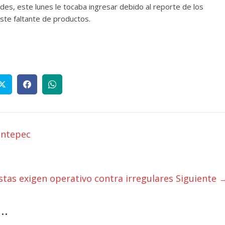
des, este lunes le tocaba ingresar debido al reporte de los
ste faltante de productos.
antepec
tas exigen operativo contra irregulares
Siguiente 
..