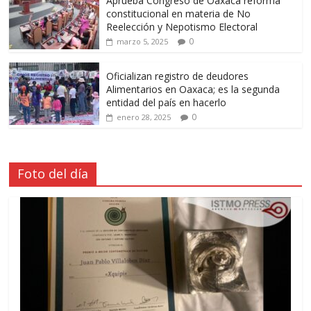
Aprueba Congreso de Oaxaca reforma
constitucional en materia de No
Reelección y Nepotismo Electoral
0
marzo 5, 2025
Oficializan registro de deudores
Alimentarios en Oaxaca; es la segunda
entidad del país en hacerlo
0
enero 28, 2025
Foto del día