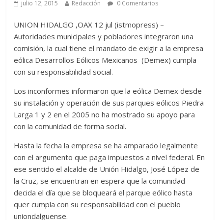
julio 12, 2015
Redacción
0 Comentarios
UNION HIDALGO ,OAX 12 jul (istmopress) –
Autoridades municipales y pobladores integraron una
comisión, la cual tiene el mandato de exigir a la empresa
eólica Desarrollos Eólicos Mexicanos (Demex) cumpla
con su responsabilidad social.
Los inconformes informaron que la eólica Demex desde
su instalación y operación de sus parques eólicos Piedra
Larga 1 y 2 en el 2005 no ha mostrado su apoyo para
con la comunidad de forma social.
Hasta la fecha la empresa se ha amparado legalmente
con el argumento que paga impuestos a nivel federal. En
ese sentido el alcalde de Unión Hidalgo, José López de
la Cruz, se encuentran en espera que la comunidad
decida el día que se bloqueará el parque eólico hasta
quer cumpla con su responsabilidad con el pueblo
uniondalguense.