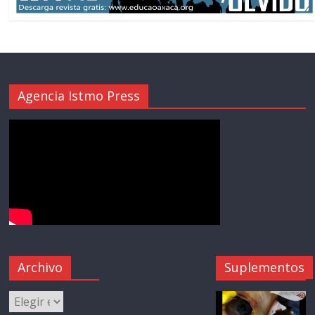
Agencia Istmo Press
Archivo
Suplementos