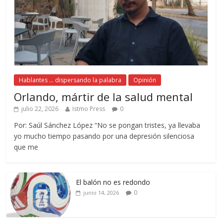
Hablantes ... dispersando la palabra
Opinión
Orlando, mártir de la salud mental
julio 22, 2026
Istmo Press
0
Por: Saúl Sánchez López “No se pongan tristes, ya llevaba
yo mucho tiempo pasando por una depresión silenciosa
que me
El balón no es redondo
0
junio 14, 2026