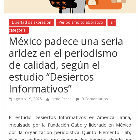
Libertad de expresión
Periodismo colaborativo
sin
categoría
México padece una seria
aridez en el periodismo
de calidad, según el
estudio “Desiertos
Informativos”
agosto 19, 2025
Istmo Press
0 Comentarios
El estudio Desiertos Informativos en América Latina,
impulsado por la Fundación Gabo y liderado en México
por la organización periodística Quinto Elemento Lab,
hizo un esfuerzo por mapear los lugares donde no