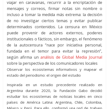
viajar en caravanas, recurrir a la encriptación de
mensajes y correos, firmar notas sin nombre o
incluso a tomar la medida más extrema: la decisión
de no investigar ciertos temas y evitar publicar
determinados contenidos. La censura en México
puede provenir de actores externos, poderes
institucionales o fácticos, sin embargo, el fenómeno
de la autocensura “nace por iniciativa personal,
fundada en el temor para evitar la represión”,
según afirma un
análisis de Global Media
Journal
sobre la perspectiva de los comunicadores locales
Observar
los ecosistemas informativos
y mapear el
estado del periodismo: el origen del estudio
Inspirada en un estudio precedente realizado en
Argentina durante 2020, la Fundación Gabo decidió
estudiar los ecosistemas de noticias locales en cinco
países de América Latina: Argentina, Chile, Colombia,
México y Perú. Para ello, conformó una red de trabajo