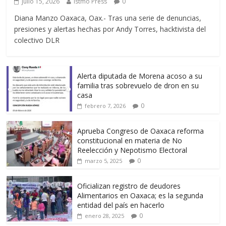
julio 15, 2026
Istmo Press
0
Diana Manzo Oaxaca, Oax.- Tras una serie de denuncias,
presiones y alertas hechas por Andy Torres, hacktivista del
colectivo DLR
Alerta diputada de Morena acoso a su
familia tras sobrevuelo de dron en su
casa
0
febrero 7, 2026
Aprueba Congreso de Oaxaca reforma
constitucional en materia de No
Reelección y Nepotismo Electoral
0
marzo 5, 2025
Oficializan registro de deudores
Alimentarios en Oaxaca; es la segunda
entidad del país en hacerlo
0
enero 28, 2025