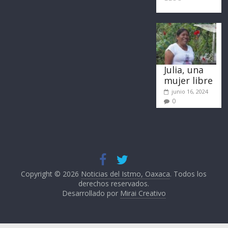
Julia, una
mujer libre
junio 16, 2024
0
Copyright © 2026
Noticias del Istmo, Oaxaca
. Todos los
derechos reservados.
Desarrollado por
Mirai Creativo