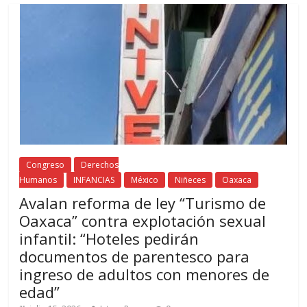
Congreso
Derechos
Humanos
INFANCIAS
México
Niñeces
Oaxaca
Avalan reforma de ley “Turismo de
Oaxaca” contra explotación sexual
infantil: “Hoteles pedirán
documentos de parentesco para
ingreso de adultos con menores de
edad”