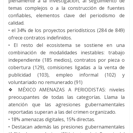
plenamente a la investigación, al seguimiento de
temas complejos o a la construcción de fuentes
confiables, elementos clave del periodismo de
calidad.
•
el 34% de los proyectos periodísticos (284 de 849)
ofrece contratos indefinidos.
•
El resto del ecosistema se sostiene en una
combinación de modalidades inestables: trabajo
independiente (185 medios), contratos por pieza o
cobertura (129), comisiones ligadas a la venta de
publicidad (103), empleo informal (102) y
voluntariado no remunerado (91)
❖
MÉXICO AMENAZAS A PERIODISTAS
: niveles
preocupantes de todas las categorías. Llama la
atención que las agresiones gubernamentales
reportadas superan a las del crimen organizado.
•
18% amenazas digitales, 15% directas.
•
Destacan además las presiones gubernamentales