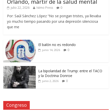
Orlando, mártir de la salud mental
julio 22, 2026
Istmo Press
0
Por: Saúl Sánchez López “No se pongan tristes, ya llevaba
yo mucho tiempo pasando por una depresión silenciosa
que me
El balón no es redondo
0
junio 14, 2026
La bipolaridad de Trump: entre el TACO
y la Doctrina Donroe
0
junio 2, 2026
Congreso