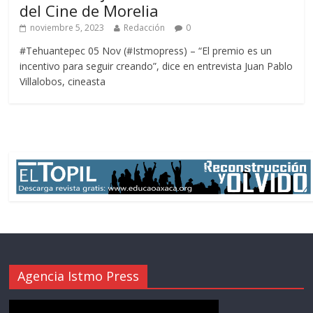
del Cine de Morelia
noviembre 5, 2023
Redacción
0
#Tehuantepec 05 Nov (#Istmopress) – “El premio es un
incentivo para seguir creando”, dice en entrevista Juan Pablo
Villalobos, cineasta
Agencia Istmo Press