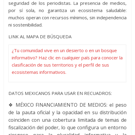
seguridad de los periodistas. La presencia de medios,
por sí sola, no garantiza un ecosistema saludable:
muchos operan con recursos mínimos, sin independencia
ni sostenibilidad.
LINK
AL MAPA DE BÚSQUEDA
¿Tu comunidad vive en un desierto o en un bosque
informativo? Haz clic en cualquier país para conocer la
clasificación de sus territorios y el perfil de sus
ecosistemas informativos.
DATOS MEXICANOS PARA USAR EN RECUADROS:
❖
MÉXICO
FINANCIAMIENTO DE MEDIOS:
el peso
de la pauta oficial y la opacidad en su distribución
coinciden con una cobertura limitada de temas de
fiscalización del poder, lo que configura un entorno
riesgoso para la pluralidad informativa y la