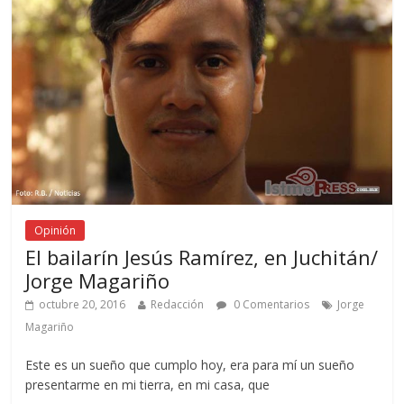
Opinión
El bailarín Jesús Ramírez, en Juchitán/
Jorge Magariño
octubre 20, 2016
Redacción
0 Comentarios
Jorge
Magariño
Este es un sueño que cumplo hoy, era para mí un sueño
presentarme en mi tierra, en mi casa, que