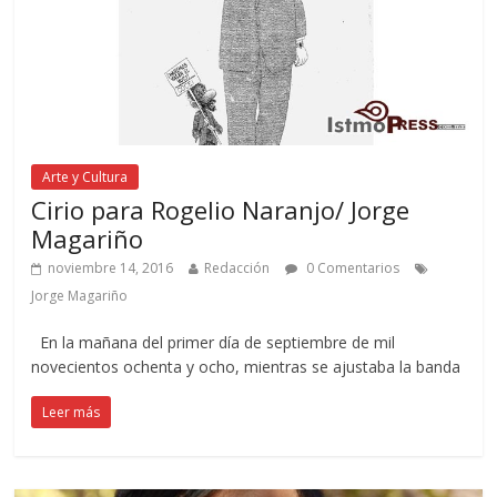
Arte y Cultura
Cirio para Rogelio Naranjo/ Jorge
Magariño
noviembre 14, 2016
Redacción
0 Comentarios
Jorge Magariño
En la mañana del primer día de septiembre de mil
novecientos ochenta y ocho, mientras se ajustaba la banda
Leer más