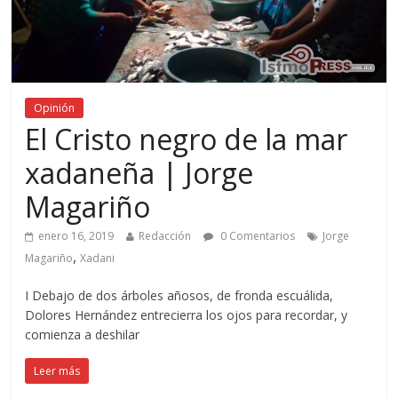
Opinión
El Cristo negro de la mar
xadaneña | Jorge
Magariño
enero 16, 2019
Redacción
0 Comentarios
Jorge
,
Magariño
Xadani
I Debajo de dos árboles añosos, de fronda escuálida,
Dolores Hernández entrecierra los ojos para recordar, y
comienza a deshilar
Leer más