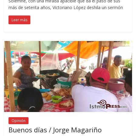
Solemne, con una mirada apacible que da el paso de sus
más de setenta años, Victoriano López deshila un sermón
Leer más
Opinión
Buenos días / Jorge Magariño