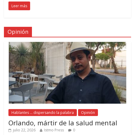
Leer más
Opinión
Hablantes ... dispersando la palabra
Opinión
Orlando, mártir de la salud mental
julio 22, 2026
Istmo Press
0