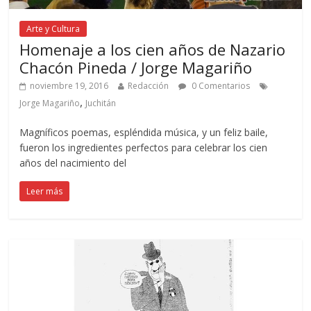
Arte y Cultura
Homenaje a los cien años de Nazario
Chacón Pineda / Jorge Magariño
noviembre 19, 2016
Redacción
0 Comentarios
,
Jorge Magariño
Juchitán
Magníficos poemas, espléndida música, y un feliz baile,
fueron los ingredientes perfectos para celebrar los cien
años del nacimiento del
Leer más