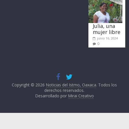
Julia, una
mujer libre
junio 16, 2024
0
Copyright © 2026
Noticias del Istmo, Oaxaca
. Todos los
derechos reservados.
Desarrollado por
Mirai Creativo