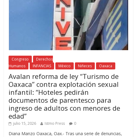
Congreso
Derechos
Humanos
INFANCIAS
México
Niñeces
Oaxaca
Avalan reforma de ley “Turismo de
Oaxaca” contra explotación sexual
infantil: “Hoteles pedirán
documentos de parentesco para
ingreso de adultos con menores de
edad”
julio 15, 2026
Istmo Press
0
Diana Manzo Oaxaca, Oax.- Tras una serie de denuncias,