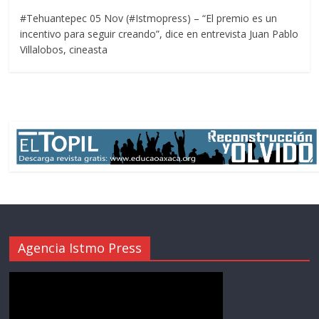
#Tehuantepec 05 Nov (#Istmopress) – “El premio es un
incentivo para seguir creando”, dice en entrevista Juan Pablo
Villalobos, cineasta
Agencia Istmo Press