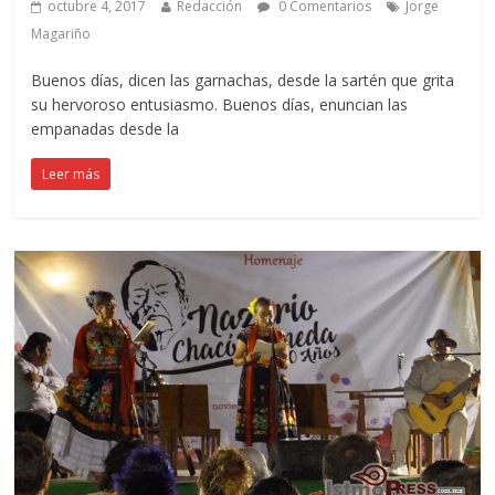
octubre 4, 2017
Redacción
0 Comentarios
Jorge
Magariño
Buenos días, dicen las garnachas, desde la sartén que grita
su hervoroso entusiasmo. Buenos días, enuncian las
empanadas desde la
Leer más