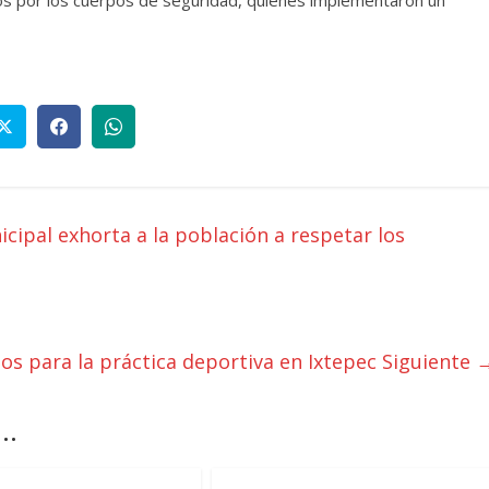
cipal exhorta a la población a respetar los
s para la práctica deportiva en Ixtepec
Siguiente 
..