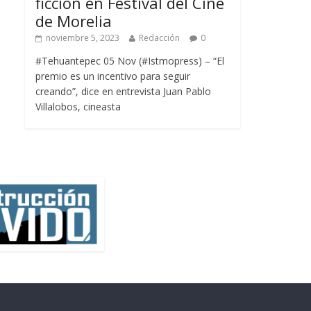
ficción en Festival del Cine
de Morelia
noviembre 5, 2023
Redacción
0
#Tehuantepec 05 Nov (#Istmopress) – “El
premio es un incentivo para seguir
creando”, dice en entrevista Juan Pablo
Villalobos, cineasta