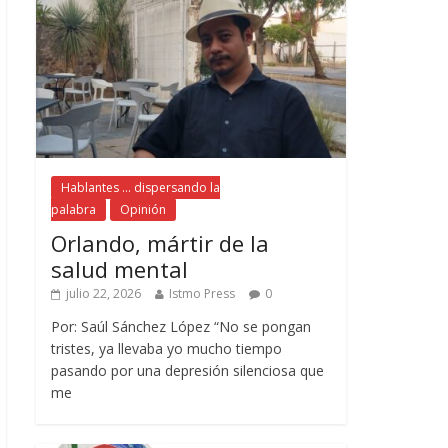
Hablantes ... dispersando la
palabra
Opinión
Orlando, mártir de la
salud mental
julio 22, 2026
Istmo Press
0
Por: Saúl Sánchez López “No se pongan
tristes, ya llevaba yo mucho tiempo
pasando por una depresión silenciosa que
me