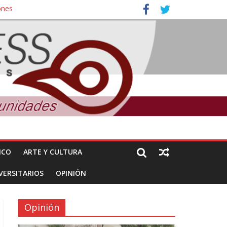
ones
nuncian daños de Pemex
ICO
ARTE Y CULTURA
VERSITARIOS
OPINIÓN
Opinión