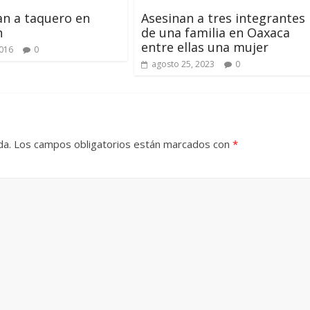
lan a taquero en
Asesinan a tres integrantes
n
de una familia en Oaxaca
entre ellas una mujer
2016
0
agosto 25, 2023
0
da.
Los campos obligatorios están marcados con
*