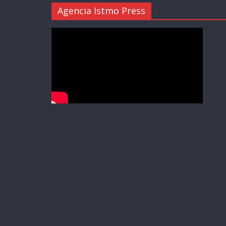
Agencia Istmo Press