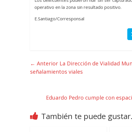
operativo en la zona sin resultado positivo.
E.Santiago/Corresponsal
← Anterior
La Dirección de Vialidad Muni
señalamientos viales
Eduardo Pedro cumple con espacio
También te puede gustar.