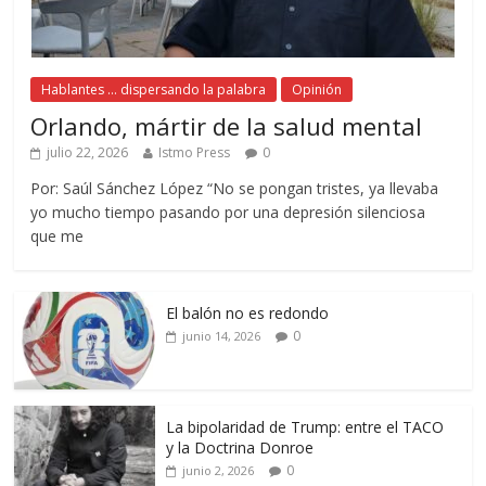
Hablantes ... dispersando la palabra
Opinión
Orlando, mártir de la salud mental
julio 22, 2026
Istmo Press
0
Por: Saúl Sánchez López “No se pongan tristes, ya llevaba
yo mucho tiempo pasando por una depresión silenciosa
que me
El balón no es redondo
0
junio 14, 2026
La bipolaridad de Trump: entre el TACO
y la Doctrina Donroe
0
junio 2, 2026