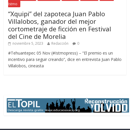
Istmo
“Xquipi” del zapoteca Juan Pablo
Villalobos, ganador del mejor
cortometraje de ficción en Festival
del Cine de Morelia
noviembre 5, 2023
Redacción
0
#Tehuantepec 05 Nov (#Istmopress) – “El premio es un
incentivo para seguir creando”, dice en entrevista Juan Pablo
Villalobos, cineasta