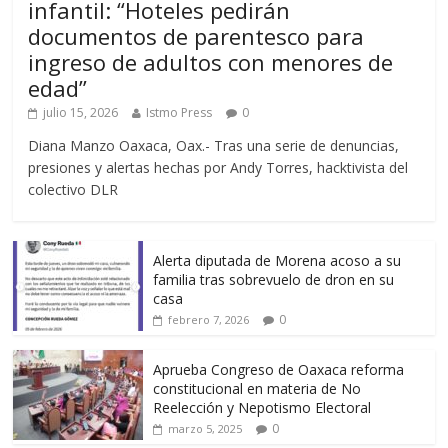
infantil: “Hoteles pedirán
documentos de parentesco para
ingreso de adultos con menores de
edad”
julio 15, 2026
Istmo Press
0
Diana Manzo Oaxaca, Oax.- Tras una serie de denuncias,
presiones y alertas hechas por Andy Torres, hacktivista del
colectivo DLR
Alerta diputada de Morena acoso a su
familia tras sobrevuelo de dron en su
casa
0
febrero 7, 2026
Aprueba Congreso de Oaxaca reforma
constitucional en materia de No
Reelección y Nepotismo Electoral
0
marzo 5, 2025