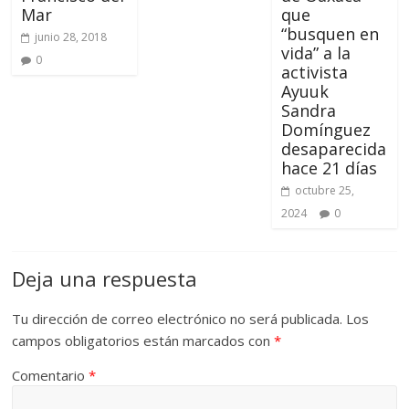
Mar
que
“busquen en
junio 28, 2018
vida” a la
0
activista
Ayuuk
Sandra
Domínguez
desaparecida
hace 21 días
octubre 25,
2024
0
Deja una respuesta
Tu dirección de correo electrónico no será publicada.
Los
campos obligatorios están marcados con
*
Comentario
*