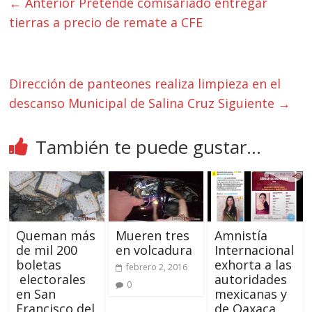
← Anterior
Pretende comisariado entregar
tierras a precio de remate a CFE
Dirección de panteones realiza limpieza en el
descanso Municipal de Salina Cruz
Siguiente →
También te puede gustar...
Queman más
Mueren tres
Amnistía
de mil 200
en volcadura
Internacional
boletas
exhorta a las
febrero 2, 2016
electorales
autoridades
0
en San
mexicanas y
Francisco del
de Oaxaca