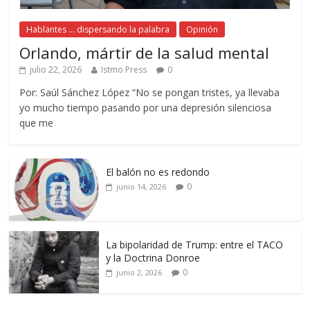
Hablantes ... dispersando la palabra
Opinión
Orlando, mártir de la salud mental
julio 22, 2026
Istmo Press
0
Por: Saúl Sánchez López “No se pongan tristes, ya llevaba
yo mucho tiempo pasando por una depresión silenciosa
que me
El balón no es redondo
0
junio 14, 2026
La bipolaridad de Trump: entre el TACO
y la Doctrina Donroe
0
junio 2, 2026