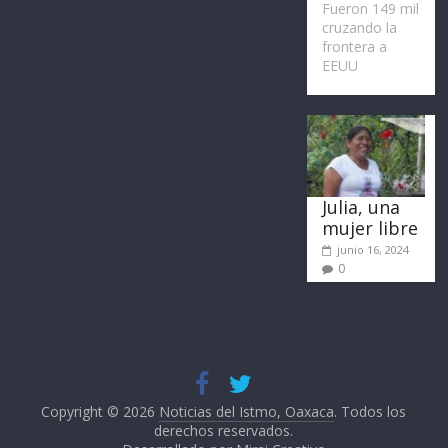
Fueron 149 mil
cruzando la
frontera a
EEUU
Julia, una
mujer libre
junio 16, 2024
0
Copyright © 2026
Noticias del Istmo, Oaxaca
. Todos los
derechos reservados.