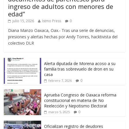
ingreso de adultos con menores de
edad”
julio 15, 2026
Istmo Press
0
Diana Manzo Oaxaca, Oax.- Tras una serie de denuncias,
presiones y alertas hechas por Andy Torres, hacktivista del
colectivo DLR
Alerta diputada de Morena acoso a su
familia tras sobrevuelo de dron en su
casa
0
febrero 7, 2026
Aprueba Congreso de Oaxaca reforma
constitucional en materia de No
Reelección y Nepotismo Electoral
0
marzo 5, 2025
Oficializan registro de deudores