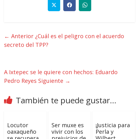
← Anterior
¿Cuál es el peligro con el acuerdo
secreto del TPP?
A Ixtepec se le quiere con hechos: Eduardo
Pedro Reyes
Siguiente →
También te puede gustar...
Locutor
Ser muxe es
¡Justicia para
oaxaqueño
vivir con los
Perla y
se recupera
prejuicios de
Wilbert