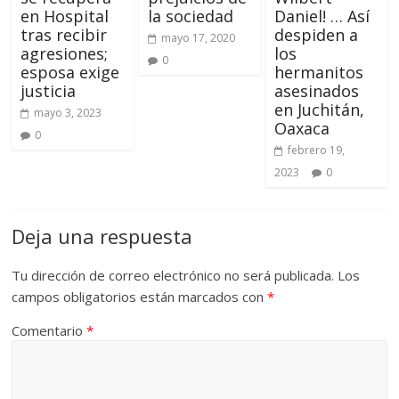
en Hospital
la sociedad
Daniel! … Así
tras recibir
despiden a
mayo 17, 2020
agresiones;
los
0
esposa exige
hermanitos
justicia
asesinados
en Juchitán,
mayo 3, 2023
Oaxaca
0
febrero 19,
2023
0
Deja una respuesta
Tu dirección de correo electrónico no será publicada.
Los
campos obligatorios están marcados con
*
Comentario
*