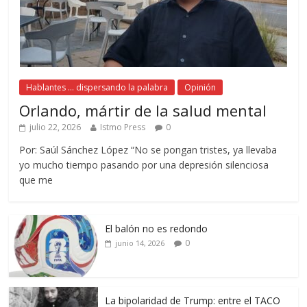
Hablantes ... dispersando la palabra
Opinión
Orlando, mártir de la salud mental
julio 22, 2026
Istmo Press
0
Por: Saúl Sánchez López “No se pongan tristes, ya llevaba
yo mucho tiempo pasando por una depresión silenciosa
que me
El balón no es redondo
0
junio 14, 2026
La bipolaridad de Trump: entre el TACO