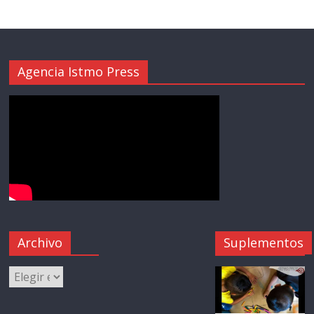
Agencia Istmo Press
Archivo
Suplementos