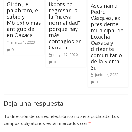
Girón , el
ikoots no
Asesinan a
palabrero, el
regresan a
Pedro
sabio y
la “nueva
Vásquez, ex
Mbioxho más
normalidad”
presidente
antiguo de
porque hay
municipal de
en Oaxaca
más
Loxicha
contagios en
Oaxaca y
marzo 1, 2023
Oaxaca
dirigente
0
comunitario
mayo 17, 2020
de la Sierra
0
Sur
junio 14, 2022
0
Deja una respuesta
Tu dirección de correo electrónico no será publicada.
Los
campos obligatorios están marcados con
*