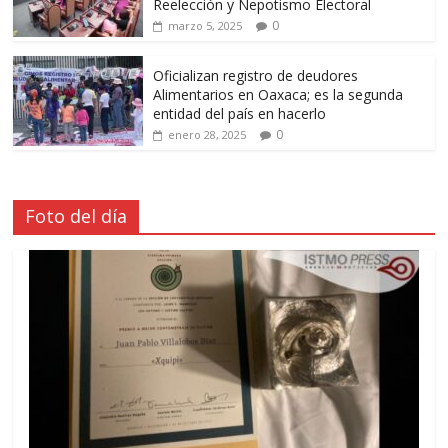
Reelección y Nepotismo Electoral
0
marzo 5, 2025
Oficializan registro de deudores
Alimentarios en Oaxaca; es la segunda
entidad del país en hacerlo
0
enero 28, 2025
Foto del día