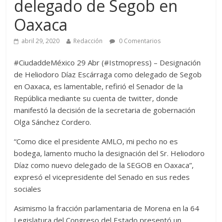
delegado de Segob en
Oaxaca
abril 29, 2020
Redacción
0 Comentarios
#CiudaddeMéxico 29 Abr (#Istmopress) – Designación
de Heliodoro Díaz Escárraga como delegado de Segob
en Oaxaca, es lamentable, refirió el Senador de la
República mediante su cuenta de twitter, donde
manifestó la decisión de la secretaria de gobernación
Olga Sánchez Cordero.
“Como dice el presidente AMLO, mi pecho no es
bodega, lamento mucho la designación del Sr. Heliodoro
Díaz como nuevo delegado de la SEGOB en Oaxaca”,
expresó el vicepresidente del Senado en sus redes
sociales
Asimismo la fracción parlamentaria de Morena en la 64
Legislatura del Congreso del Estado presentó un