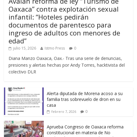
Avalan reforma de ley “Turismo de
Oaxaca” contra explotación sexual
infantil: “Hoteles pedirán
documentos de parentesco para
ingreso de adultos con menores de
edad”
julio 15, 2026
Istmo Press
0
Diana Manzo Oaxaca, Oax.- Tras una serie de denuncias,
presiones y alertas hechas por Andy Torres, hacktivista del
colectivo DLR
Alerta diputada de Morena acoso a su
familia tras sobrevuelo de dron en su
casa
0
febrero 7, 2026
Aprueba Congreso de Oaxaca reforma
constitucional en materia de No