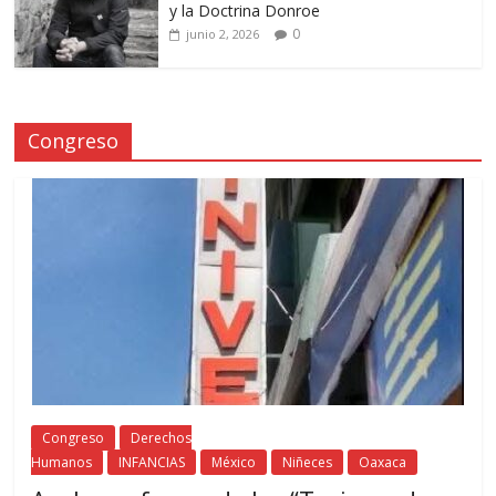
y la Doctrina Donroe
0
junio 2, 2026
Congreso
Congreso
Derechos
Humanos
INFANCIAS
México
Niñeces
Oaxaca