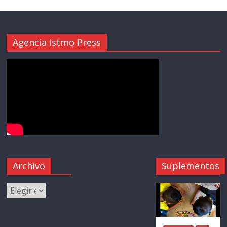
Agencia Istmo Press
Archivo
Suplementos