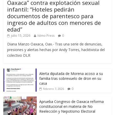
Oaxaca” contra explotación sexual
infantil: “Hoteles pedirán
documentos de parentesco para
ingreso de adultos con menores de
edad”
julio 15, 2026
Istmo Press
0
Diana Manzo Oaxaca, Oax.- Tras una serie de denuncias,
presiones y alertas hechas por Andy Torres, hacktivista del
colectivo DLR
Alerta diputada de Morena acoso a su
familia tras sobrevuelo de dron en su
casa
0
febrero 7, 2026
Aprueba Congreso de Oaxaca reforma
constitucional en materia de No
Reelección y Nepotismo Electoral