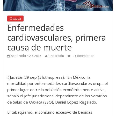
Oaxaca
Enfermedades
cardiovasculares, primera
causa de muerte
septiembre 29, 2015
Redacción
0 Comentarios
#Juchitán 29 sep (#Istmopress).- En México, la
mortalidad por enfermedades cardiovasculares ocupa el
primer lugar entre la población económicamente activa,
señaló el jefe jurisdiccional dependiente de los Servicios
de Salud de Oaxaca (SSO), Daniel López Regalado.
El tabaquismo, el consumo excesivo de bebidas