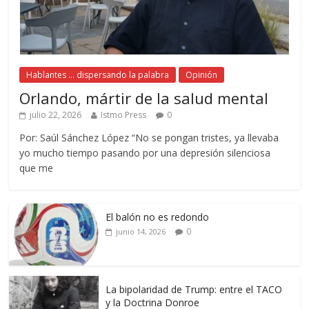
Hablantes ... dispersando la palabra
Opinión
Orlando, mártir de la salud mental
julio 22, 2026
Istmo Press
0
Por: Saúl Sánchez López “No se pongan tristes, ya llevaba
yo mucho tiempo pasando por una depresión silenciosa
que me
El balón no es redondo
0
junio 14, 2026
La bipolaridad de Trump: entre el TACO
y la Doctrina Donroe