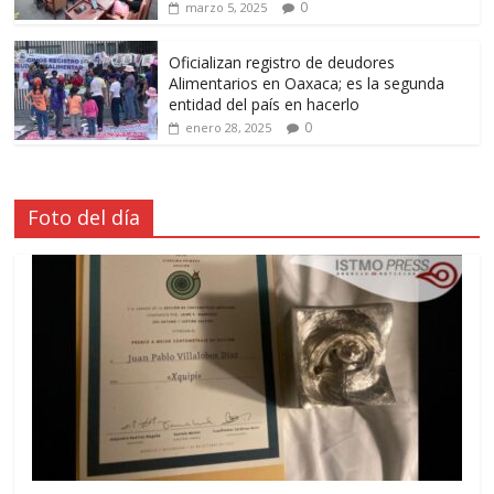
0
marzo 5, 2025
Oficializan registro de deudores
Alimentarios en Oaxaca; es la segunda
entidad del país en hacerlo
0
enero 28, 2025
Foto del día