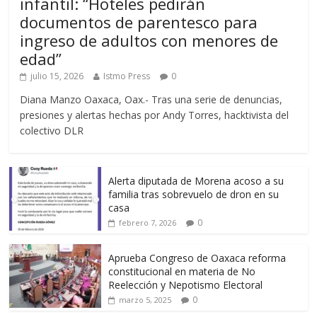
infantil: “Hoteles pedirán
documentos de parentesco para
ingreso de adultos con menores de
edad”
julio 15, 2026
Istmo Press
0
Diana Manzo Oaxaca, Oax.- Tras una serie de denuncias,
presiones y alertas hechas por Andy Torres, hacktivista del
colectivo DLR
Alerta diputada de Morena acoso a su
familia tras sobrevuelo de dron en su
casa
0
febrero 7, 2026
Aprueba Congreso de Oaxaca reforma
constitucional en materia de No
Reelección y Nepotismo Electoral
0
marzo 5, 2025