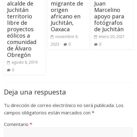
alcalde de
migrante de
Juan
Juchitán
origen
Marcelino
territorio
africano en
apoyo para
libre de
Juchitán,
fotógrafos
proyectos
Oaxaca
de Juchitán
eólicos a
noviembre 9,
enero 20, 2021
comunidad
2023
0
0
de Álvaro
Obregón
agosto 8, 2019
0
Deja una respuesta
Tu dirección de correo electrónico no será publicada.
Los
campos obligatorios están marcados con
*
Comentario
*