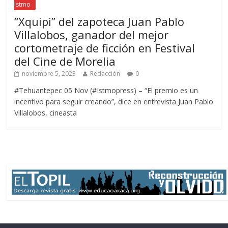
Istmo
“Xquipi” del zapoteca Juan Pablo
Villalobos, ganador del mejor
cortometraje de ficción en Festival
del Cine de Morelia
noviembre 5, 2023
Redacción
0
#Tehuantepec 05 Nov (#Istmopress) – “El premio es un
incentivo para seguir creando”, dice en entrevista Juan Pablo
Villalobos, cineasta