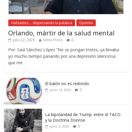
Hablantes ... dispersando la palabra
Opinión
Orlando, mártir de la salud mental
julio 22, 2026
Istmo Press
0
Por: Saúl Sánchez López “No se pongan tristes, ya llevaba
yo mucho tiempo pasando por una depresión silenciosa
que me
El balón no es redondo
0
junio 14, 2026
La bipolaridad de Trump: entre el TACO
y la Doctrina Donroe
0
junio 2, 2026