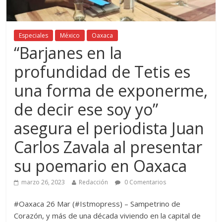
Especiales
México
Oaxaca
“Barjanes en la
profundidad de Tetis es
una forma de exponerme,
de decir ese soy yo”
asegura el periodista Juan
Carlos Zavala al presentar
su poemario en Oaxaca
marzo 26, 2023
Redacción
0 Comentarios
#Oaxaca 26 Mar (#Istmopress) – Sampetrino de
Corazón, y más de una década viviendo en la capital de