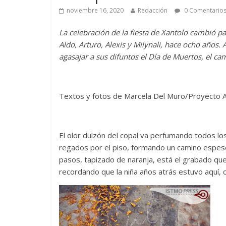
noviembre 16, 2020
Redacción
0 Comentario
La celebración de la fiesta de Xantolo cambió par
Aldo, Arturo, Alexis y Milynali, hace ocho años.
agasajar a sus difuntos el Día de Muertos, el ca
Textos y fotos de Marcela Del Muro/Proyecto 
El olor dulzón del copal va perfumando todos lo
regados por el piso, formando un camino espeso
pasos, tapizado de naranja, está el grabado q
recordando que la niña años atrás estuvo aquí, 