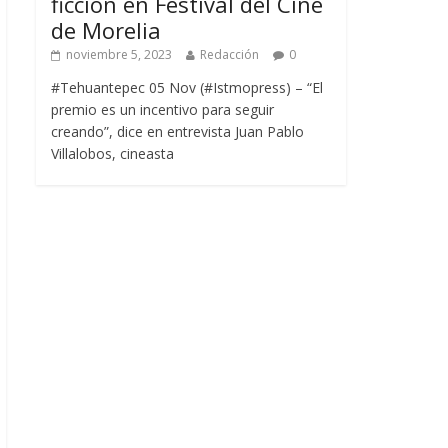
ficción en Festival del Cine
de Morelia
noviembre 5, 2023
Redacción
0
#Tehuantepec 05 Nov (#Istmopress) – “El
premio es un incentivo para seguir
creando”, dice en entrevista Juan Pablo
Villalobos, cineasta