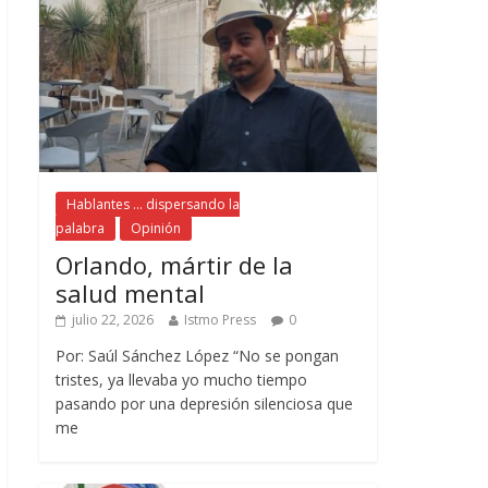
Hablantes ... dispersando la
palabra
Opinión
Orlando, mártir de la
salud mental
julio 22, 2026
Istmo Press
0
Por: Saúl Sánchez López “No se pongan
tristes, ya llevaba yo mucho tiempo
pasando por una depresión silenciosa que
me