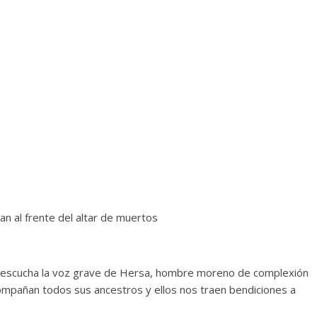
an al frente del altar de muertos
se escucha la voz grave de Hersa, hombre moreno de complexión
compañan todos sus ancestros y ellos nos traen bendiciones a