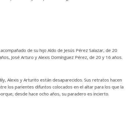
 acompañado de su hijo Aldo de Jesús Pérez Salazar, de 20
3 años, José Arturo y Alexis Domínguez Pérez, de 20 y 16 años.
ly, Alexis y Arturito están desaparecidos. Sus retratos hacen
e los parientes difuntos colocados en el altar para los que la
porque, desde hace ocho años, su paradero es incierto.