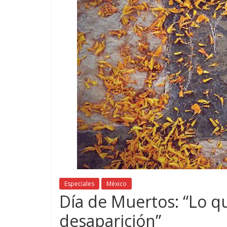
Especiales
México
Día de Muertos: “Lo q
desaparición”