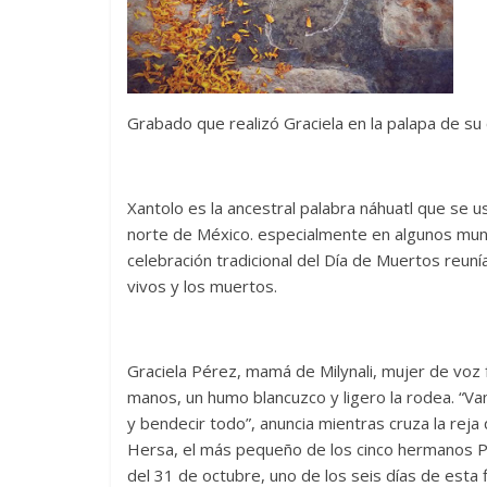
Grabado que realizó Graciela en la palapa de su
Xantolo es la ancestral palabra náhuatl que se 
norte de México. especialmente en algunos munic
celebración tradicional del Día de Muertos reuní
vivos y los muertos.
Graciela Pérez, mamá de Milynali, mujer de voz
manos, un humo blancuzco y ligero la rodea. “Va
y bendecir todo”, anuncia mientras cruza la reja 
Hersa, el más pequeño de los cinco hermanos Pér
del 31 de octubre, uno de los seis días de esta f