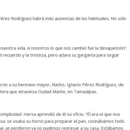
s Pérez Rodríguez habrá más ausencias de las habituales. No sólo
nuestra vida. A nosotros lo que nos cambió fue la desaparición”.
 recuerdo y la tristeza, pero aclara su garganta para seguir
eron a su hermano mayor, Nacho, Ignacio Pérez Rodríguez, de
retera que atraviesa Ciudad Mante, en Tamaulipas.
omplicidad. Hersa aprendió de él su oficio. “Él era el que nos
casa: se usaba su horno para preparar el pan, cocinábamos todo
que
se perdieron
ya no pudimos regresar a su casa. Estábamos