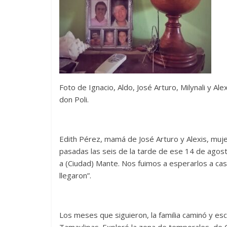
Foto de Ignacio, Aldo, José Arturo, Milynali y Al
don Poli.
Edith Pérez, mamá de José Arturo y Alexis, mujer
pasadas las seis de la tarde de ese 14 de agosto
a (Ciudad) Mante. Nos fuimos a esperarlos a cas
llegaron”.
Los meses que siguieron, la familia caminó y es
Tamaulipas. Exploró la zona de temporales, de 