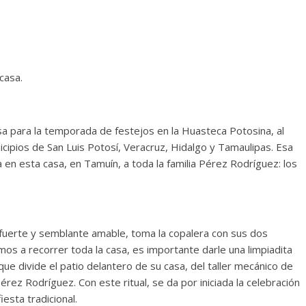
 casa.
usa para la temporada de festejos en la Huasteca Potosina, al
ipios de San Luis Potosí, Veracruz, Hidalgo y Tamaulipas. Esa
a en esta casa, en Tamuín, a toda la familia Pérez Rodríguez: los
 fuerte y semblante amable, toma la copalera con sus dos
mos a recorrer toda la casa, es importante darle una limpiadita
que divide el patio delantero de su casa, del taller mecánico de
ez Rodríguez. Con este ritual, se da por iniciada la celebración
iesta tradicional.