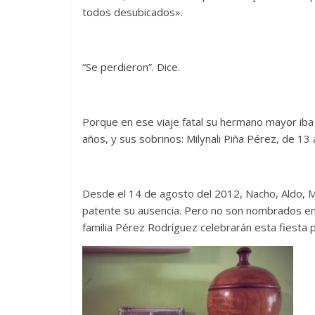
todos desubicados».
“Se perdieron”. Dice.
Porque en ese viaje fatal su hermano mayor iba
años, y sus sobrinos: Milynali Piña Pérez, de 1
Desde el 14 de agosto del 2012, Nacho, Aldo, Mi
patente su ausencia. Pero no son nombrados entr
familia Pérez Rodríguez celebrarán esta fiesta 