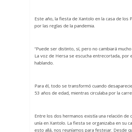
Este año, la fiesta de Xantolo en la casa de lo
por las reglas de la pandemia.
“Puede ser distinto, sí, pero no cambiará mucho 
La voz de Hersa se escucha entrecortada, por el
hablando.
Para él, todo se transformó cuando desapareci
53 años de edad, mientras circulaba por la car
Entre los dos hermanos existía una relación de c
unía en Xantolo. La fiesta se organizaba en su 
esto allá, nos reuníamos para festejar. Desde 