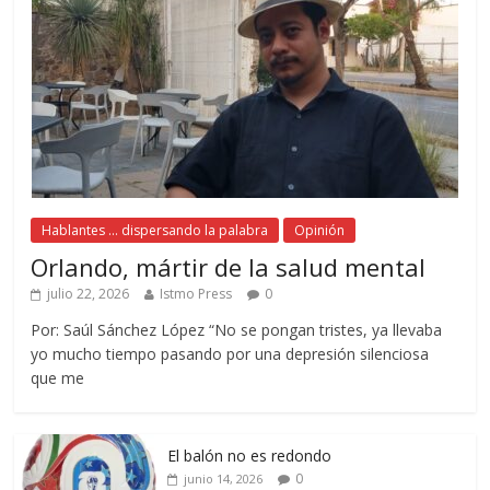
Hablantes ... dispersando la palabra
Opinión
Orlando, mártir de la salud mental
julio 22, 2026
Istmo Press
0
Por: Saúl Sánchez López “No se pongan tristes, ya llevaba
yo mucho tiempo pasando por una depresión silenciosa
que me
El balón no es redondo
0
junio 14, 2026