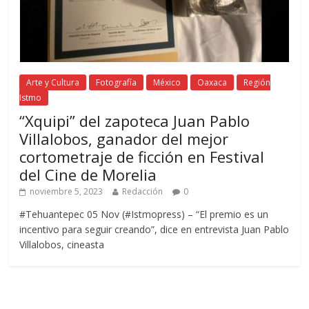
Arte y Cultura
Fotografía
México
Oaxaca
Región
Istmo
“Xquipi” del zapoteca Juan Pablo
Villalobos, ganador del mejor
cortometraje de ficción en Festival
del Cine de Morelia
noviembre 5, 2023
Redacción
0
#Tehuantepec 05 Nov (#Istmopress) – “El premio es un
incentivo para seguir creando”, dice en entrevista Juan Pablo
Villalobos, cineasta