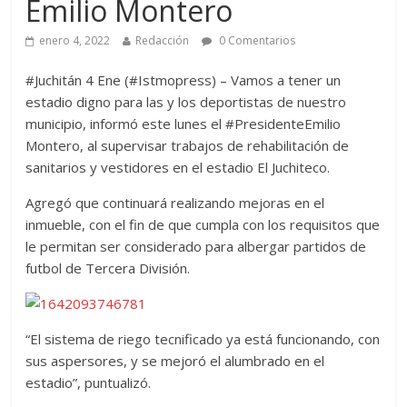
Emilio Montero
enero 4, 2022
Redacción
0 Comentarios
#Juchitán 4 Ene (#Istmopress) – Vamos a tener un
estadio digno para las y los deportistas de nuestro
municipio, informó este lunes el #PresidenteEmilio
Montero, al supervisar trabajos de rehabilitación
de
sanitarios y vestidores
en el estadio El Juchiteco.
Agregó que continuará realizando mejoras en el
inmueble, con el fin de que cumpla con los requisitos que
le permitan ser considerado para albergar partidos de
futbol de Tercera División.
“El sistema de riego tecnificado ya está funcionando, con
sus aspersores, y se mejoró el
alumbrado en el
estadio”, puntualizó.