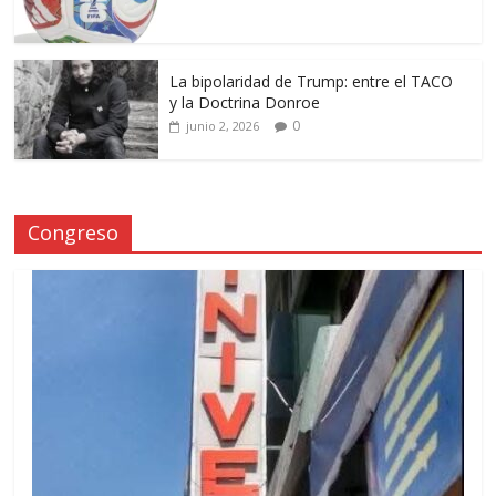
La bipolaridad de Trump: entre el TACO
y la Doctrina Donroe
0
junio 2, 2026
Congreso