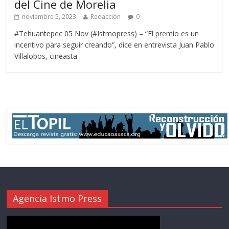
del Cine de Morelia
noviembre 5, 2023
Redacción
0
#Tehuantepec 05 Nov (#Istmopress) – “El premio es un
incentivo para seguir creando”, dice en entrevista Juan Pablo
Villalobos, cineasta
Agencia Istmo Press