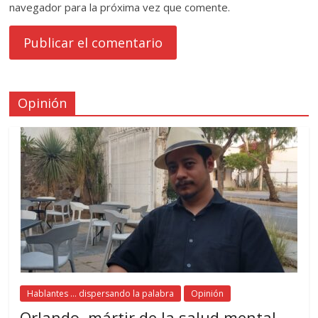
navegador para la próxima vez que comente.
Opinión
Hablantes ... dispersando la palabra
Opinión
Orlando, mártir de la salud mental