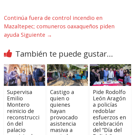
Continúa fuera de control incendio en
Mazaltepec; comuneros oaxaqueños piden
ayuda
Siguiente →
También te puede gustar...
Supervisa
Castigo a
Pide Rodolfo
Emilio
quien o
León Aragón
Montero
quienes
a policías
reinicio de
hayan
redoblar
reconstrucci
provocado
esfuerzos en
ón del
asistencia
celebración
palacio
masiva a
del “Día del