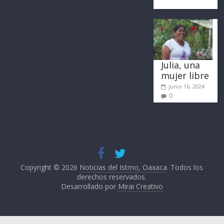
Julia, una
mujer libre
junio 16, 2024
0
Copyright © 2026
Noticias del Istmo, Oaxaca
. Todos los
derechos reservados.
Desarrollado por
Mirai Creativo