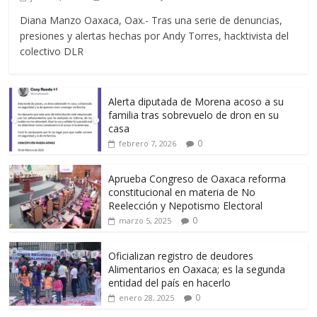
Diana Manzo Oaxaca, Oax.- Tras una serie de denuncias,
presiones y alertas hechas por Andy Torres, hacktivista del
colectivo DLR
Alerta diputada de Morena acoso a su
familia tras sobrevuelo de dron en su
casa
0
febrero 7, 2026
Aprueba Congreso de Oaxaca reforma
constitucional en materia de No
Reelección y Nepotismo Electoral
0
marzo 5, 2025
Oficializan registro de deudores
Alimentarios en Oaxaca; es la segunda
entidad del país en hacerlo
0
enero 28, 2025