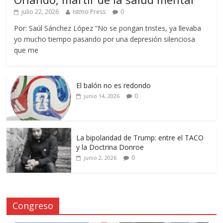
julio 22, 2026
Istmo Press
0
Por: Saúl Sánchez López “No se pongan tristes, ya llevaba
yo mucho tiempo pasando por una depresión silenciosa
que me
El balón no es redondo
0
junio 14, 2026
La bipolaridad de Trump: entre el TACO
y la Doctrina Donroe
0
junio 2, 2026
Congreso