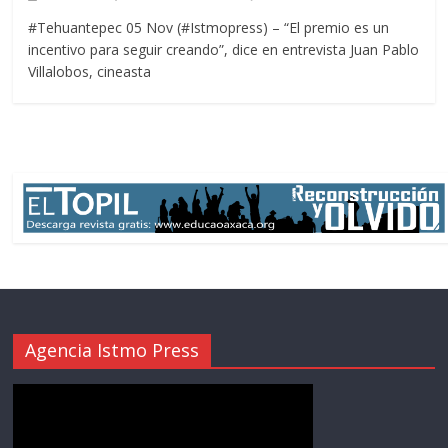
#Tehuantepec 05 Nov (#Istmopress) – “El premio es un
incentivo para seguir creando”, dice en entrevista Juan Pablo
Villalobos, cineasta
Agencia Istmo Press