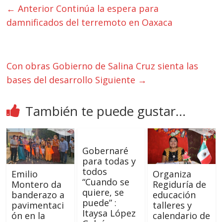
← Anterior
Continúa la espera para
damnificados del terremoto en Oaxaca
Con obras Gobierno de Salina Cruz sienta las
bases del desarrollo
Siguiente →
También te puede gustar...
Gobernaré
para todas y
todos
Emilio
Organiza
“Cuando se
Montero da
Regiduría de
quiere, se
banderazo a
educación
puede” :
pavimentaci
talleres y
Itaysa López
ón en la
calendario de