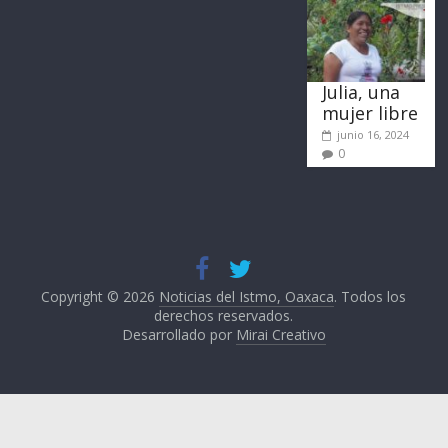
Julia, una
mujer libre
junio 16, 2024
0
Copyright © 2026
Noticias del Istmo, Oaxaca
. Todos los
derechos reservados.
Desarrollado por
Mirai Creativo