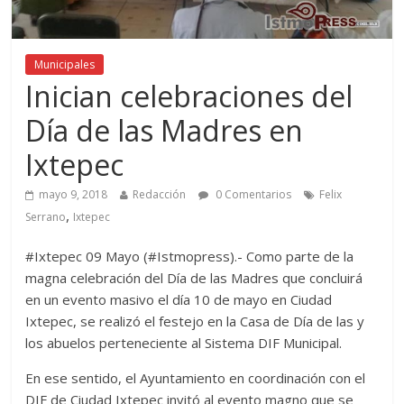
Municipales
Inician celebraciones del
Día de las Madres en
Ixtepec
mayo 9, 2018
Redacción
0 Comentarios
Felix
,
Serrano
Ixtepec
#Ixtepec 09 Mayo (#Istmopress).- Como parte de la
magna celebración del Día de las Madres que concluirá
en un evento masivo el día 10 de mayo en Ciudad
Ixtepec, se realizó el festejo en la Casa de Día de las y
los abuelos perteneciente al Sistema DIF Municipal.
En ese sentido, el Ayuntamiento en coordinación con el
DIF de Ciudad Ixtepec invitó al evento magno que se