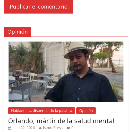
Opinión
Hablantes ... dispersando la palabra
Opinión
Orlando, mártir de la salud mental
julio 22, 2026
Istmo Press
0