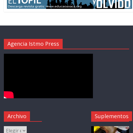
Agencia Istmo Press
Archivo
Suplementos