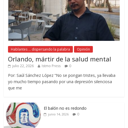
Hablantes ... dispersando la palabra
Opinión
Orlando, mártir de la salud mental
julio 22, 2026
Istmo Press
0
Por: Saúl Sánchez López “No se pongan tristes, ya llevaba
yo mucho tiempo pasando por una depresión silenciosa
que me
El balón no es redondo
0
junio 14, 2026