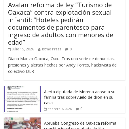
Avalan reforma de ley “Turismo de
Oaxaca” contra explotación sexual
infantil: “Hoteles pedirán
documentos de parentesco para
ingreso de adultos con menores de
edad”
julio 15, 2026
Istmo Press
0
Diana Manzo Oaxaca, Oax.- Tras una serie de denuncias,
presiones y alertas hechas por Andy Torres, hacktivista del
colectivo DLR
Alerta diputada de Morena acoso a su
familia tras sobrevuelo de dron en su
casa
0
febrero 7, 2026
Aprueba Congreso de Oaxaca reforma
constitucional en materia de No