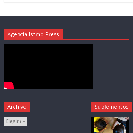
Agencia Istmo Press
Archivo
Suplementos