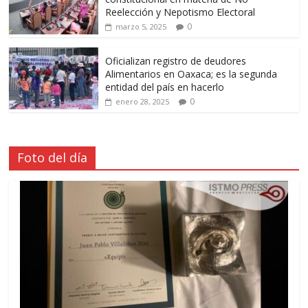
Reelección y Nepotismo Electoral
0
marzo 5, 2025
Oficializan registro de deudores
Alimentarios en Oaxaca; es la segunda
entidad del país en hacerlo
0
enero 28, 2025
Foto del día