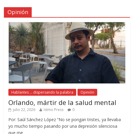
Opinión
Hablantes ... dispersando la palabra
Opinión
Orlando, mártir de la salud mental
julio 22, 2026
Istmo Press
0
Por: Saúl Sánchez López “No se pongan tristes, ya llevaba
yo mucho tiempo pasando por una depresión silenciosa
que me