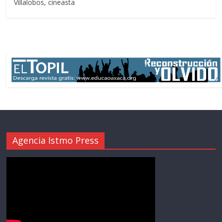
Villalobos, cineasta
Agencia Istmo Press