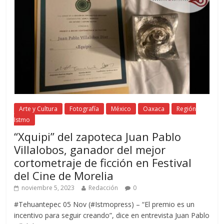
Arte y Cultura
Fotografía
México
Oaxaca
Región
Istmo
“Xquipi” del zapoteca Juan Pablo
Villalobos, ganador del mejor
cortometraje de ficción en Festival
del Cine de Morelia
noviembre 5, 2023
Redacción
0
#Tehuantepec 05 Nov (#Istmopress) – “El premio es un
incentivo para seguir creando”, dice en entrevista Juan Pablo