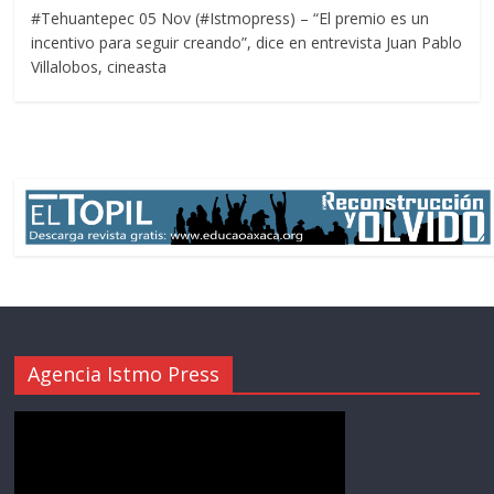
#Tehuantepec 05 Nov (#Istmopress) – “El premio es un
incentivo para seguir creando”, dice en entrevista Juan Pablo
Villalobos, cineasta
Agencia Istmo Press