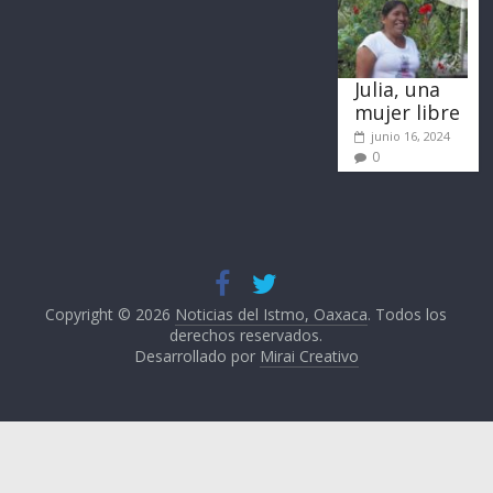
Julia, una
mujer libre
junio 16, 2024
0
Copyright © 2026
Noticias del Istmo, Oaxaca
. Todos los
derechos reservados.
Desarrollado por
Mirai Creativo