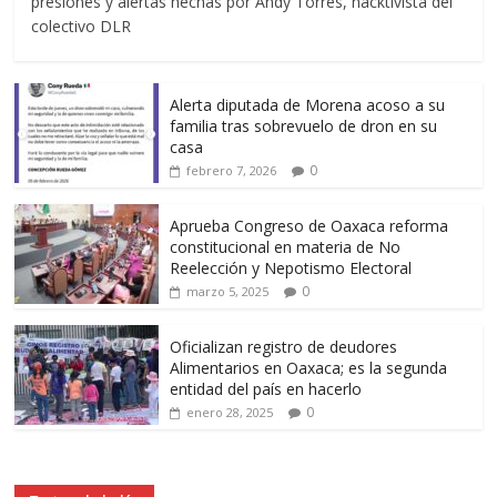
presiones y alertas hechas por Andy Torres, hacktivista del
colectivo DLR
Alerta diputada de Morena acoso a su
familia tras sobrevuelo de dron en su
casa
0
febrero 7, 2026
Aprueba Congreso de Oaxaca reforma
constitucional en materia de No
Reelección y Nepotismo Electoral
0
marzo 5, 2025
Oficializan registro de deudores
Alimentarios en Oaxaca; es la segunda
entidad del país en hacerlo
0
enero 28, 2025