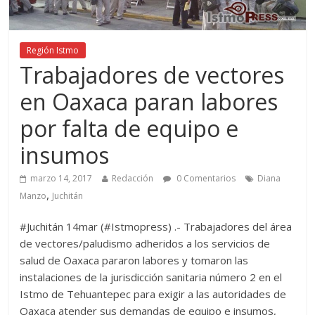
Región Istmo
Trabajadores de vectores
en Oaxaca paran labores
por falta de equipo e
insumos
marzo 14, 2017
Redacción
0 Comentarios
Diana
,
Manzo
Juchitán
#Juchitán 14mar (#Istmopress) .- Trabajadores del área
de vectores/paludismo adheridos a los servicios de
salud de Oaxaca pararon labores y tomaron las
instalaciones de la jurisdicción sanitaria número 2 en el
Istmo de Tehuantepec para exigir a las autoridades de
Oaxaca atender sus demandas de equipo e insumos,