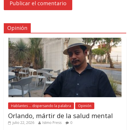
Opinión
Hablantes ... dispersando la palabra
Opinión
Orlando, mártir de la salud mental
julio 22, 2026
Istmo Press
0