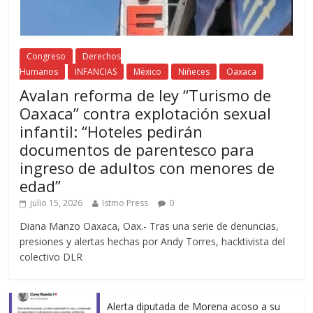
Congreso
Derechos
Humanos
INFANCIAS
México
Niñeces
Oaxaca
Avalan reforma de ley “Turismo de
Oaxaca” contra explotación sexual
infantil: “Hoteles pedirán
documentos de parentesco para
ingreso de adultos con menores de
edad”
julio 15, 2026
Istmo Press
0
Diana Manzo Oaxaca, Oax.- Tras una serie de denuncias,
presiones y alertas hechas por Andy Torres, hacktivista del
colectivo DLR
Alerta diputada de Morena acoso a su