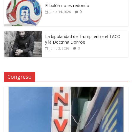
El balón no es redondo
0
junio 14, 2026
La bipolaridad de Trump: entre el TACO
y la Doctrina Donroe
0
junio 2, 2026
Congreso