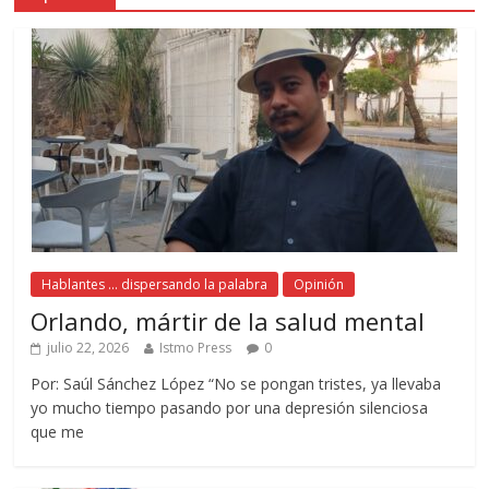
Hablantes ... dispersando la palabra
Opinión
Orlando, mártir de la salud mental
julio 22, 2026
Istmo Press
0
Por: Saúl Sánchez López “No se pongan tristes, ya llevaba
yo mucho tiempo pasando por una depresión silenciosa
que me