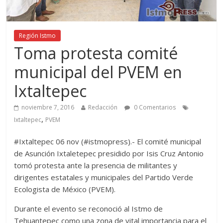
Región Istmo
Toma protesta comité
municipal del PVEM en
Ixtaltepec
noviembre 7, 2016
Redacción
0 Comentarios
,
Ixtaltepec
PVEM
#Ixtaltepec 06 nov (#istmopress).- El comité municipal
de Asunción Ixtaletepec presidido por Isis Cruz Antonio
tomó protesta ante la presencia de militantes y
dirigentes estatales y municipales del Partido Verde
Ecologista de México (PVEM).
Durante el evento se reconoció al Istmo de
Tehuantepec como una zona de vital importancia para el