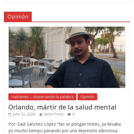
Opinión
Hablantes ... dispersando la palabra
Opinión
Orlando, mártir de la salud mental
julio 22, 2026
Istmo Press
0
Por: Saúl Sánchez López “No se pongan tristes, ya llevaba
yo mucho tiempo pasando por una depresión silenciosa