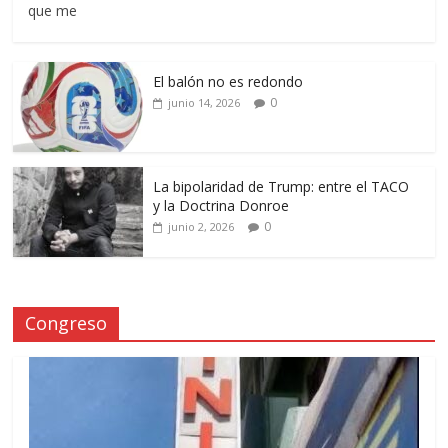
que me
El balón no es redondo
0
junio 14, 2026
La bipolaridad de Trump: entre el TACO
y la Doctrina Donroe
0
junio 2, 2026
Congreso