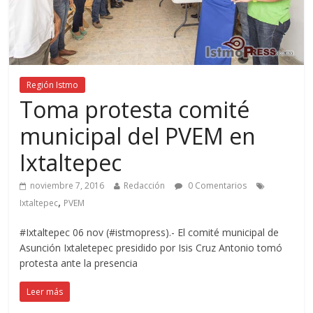
Región Istmo
Toma protesta comité
municipal del PVEM en
Ixtaltepec
noviembre 7, 2016
Redacción
0 Comentarios
,
Ixtaltepec
PVEM
#Ixtaltepec 06 nov (#istmopress).- El comité municipal de
Asunción Ixtaletepec presidido por Isis Cruz Antonio tomó
protesta ante la presencia
Leer más