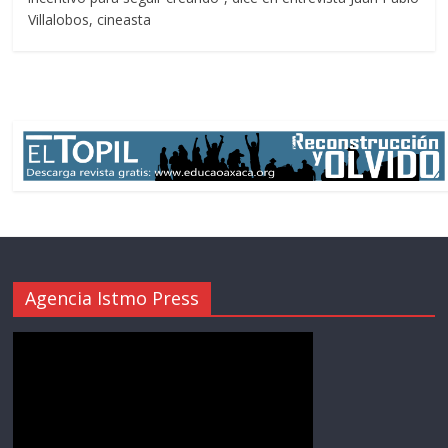
Villalobos, cineasta
Agencia Istmo Press