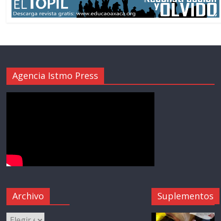
Agencia Istmo Press
Archivo
Suplementos