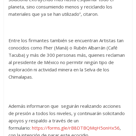
planeta, sino consumiendo menos y reciclando los
materiales que ya se han utilizado”, citaron.
Entre los firmantes también se encuentran Artistas tan
conocidos como Fher (Maná) o Rubén Albarrán (Café
Tacuba) y más de 300 personas más, quienes reclaman
al presidente de México no permitir ningún tipo de
exploración ni actividad minera en la Selva de los
Chimalapas.
Además informaron que seguirán realizando acciones
de presión a todos los niveles, y continuarán solicitando
apoyos y respaldo a través de un
formulario:
https://forms.gle/
rB8DTBQMqH5onHx56
,
con la intención de parar este ecocidio.