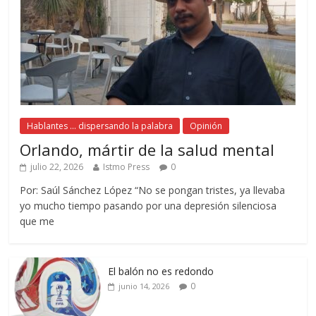
Hablantes ... dispersando la palabra
Opinión
Orlando, mártir de la salud mental
julio 22, 2026
Istmo Press
0
Por: Saúl Sánchez López “No se pongan tristes, ya llevaba
yo mucho tiempo pasando por una depresión silenciosa
que me
El balón no es redondo
0
junio 14, 2026