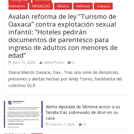
Humanos
INFANCIAS
México
Niñeces
Oaxaca
Avalan reforma de ley “Turismo de
Oaxaca” contra explotación sexual
infantil: “Hoteles pedirán
documentos de parentesco para
ingreso de adultos con menores de
edad”
julio 15, 2026
Istmo Press
0
Diana Manzo Oaxaca, Oax.- Tras una serie de denuncias,
presiones y alertas hechas por Andy Torres, hacktivista del
colectivo DLR
Alerta diputada de Morena acoso a su
familia tras sobrevuelo de dron en su
casa
0
febrero 7, 2026