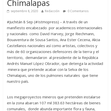
Chimalapas
septiembre 8, 2020
Redacción
0 Comentarios
#Juchitán 8 Sep (#Istmopress) – A través de un
manifiesto encabezado por academicos internacionales
y nacionales como David Harvey, Jorge Riechmann,
Bouaventura de Sousa Santos, Ana Ester Cecena, Alicia
Castellanos nacionales así como artistas, colectivos y
más de 60 organizaciones defensores de la tierra y el
territorio, demandaron al presidente de la República
Andrés Manuel López Obrador, que detenga la actividad
minera que pretende acabar con la Selva de los
Chimalapas, uno de los pulmones naturales que tiene
nuestro país.
Los megaproyectos mineros que pretenden instalarse
en la zona abarcan 107 mil 383.63 hectáreas de bienes
comunales, donde abunda importante flora y fauna,