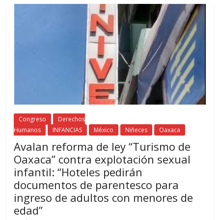
Congreso
Derechos
Humanos
INFANCIAS
México
Niñeces
Oaxaca
Avalan reforma de ley “Turismo de
Oaxaca” contra explotación sexual
infantil: “Hoteles pedirán
documentos de parentesco para
ingreso de adultos con menores de
edad”