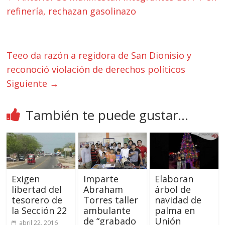
refinería, rechazan gasolinazo
Teeo da razón a regidora de San Dionisio y
reconoció violación de derechos políticos
Siguiente →
También te puede gustar...
Exigen
Imparte
Elaboran
libertad del
Abraham
árbol de
tesorero de
Torres taller
navidad de
la Sección 22
ambulante
palma en
de “grabado
Unión
abril 22, 2016