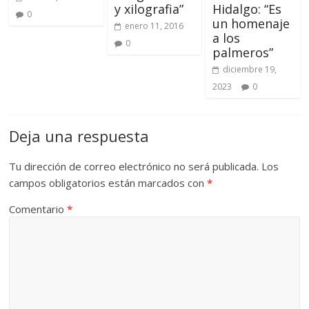
y xilografia”
Hidalgo: “Es
0
un homenaje
enero 11, 2016
a los
0
palmeros”
diciembre 19,
2023
0
Deja una respuesta
Tu dirección de correo electrónico no será publicada.
Los
campos obligatorios están marcados con
*
Comentario
*