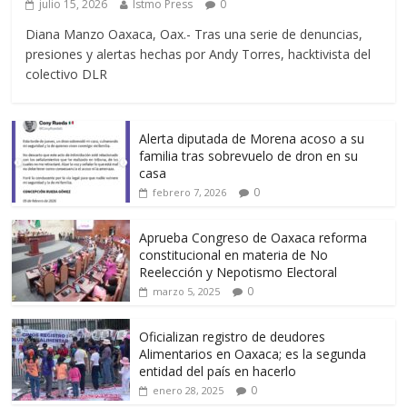
julio 15, 2026
Istmo Press
0
Diana Manzo Oaxaca, Oax.- Tras una serie de denuncias,
presiones y alertas hechas por Andy Torres, hacktivista del
colectivo DLR
Alerta diputada de Morena acoso a su
familia tras sobrevuelo de dron en su
casa
0
febrero 7, 2026
Aprueba Congreso de Oaxaca reforma
constitucional en materia de No
Reelección y Nepotismo Electoral
0
marzo 5, 2025
Oficializan registro de deudores
Alimentarios en Oaxaca; es la segunda
entidad del país en hacerlo
0
enero 28, 2025