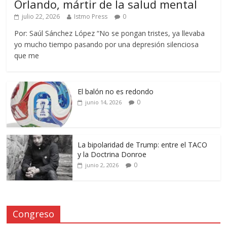
Orlando, mártir de la salud mental
julio 22, 2026
Istmo Press
0
Por: Saúl Sánchez López “No se pongan tristes, ya llevaba
yo mucho tiempo pasando por una depresión silenciosa
que me
El balón no es redondo
0
junio 14, 2026
La bipolaridad de Trump: entre el TACO
y la Doctrina Donroe
0
junio 2, 2026
Congreso