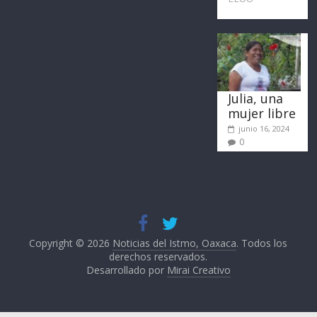
Julia, una
mujer libre
junio 16, 2024
0
Copyright © 2026
Noticias del Istmo, Oaxaca
. Todos los
derechos reservados.
Desarrollado por
Mirai Creativo