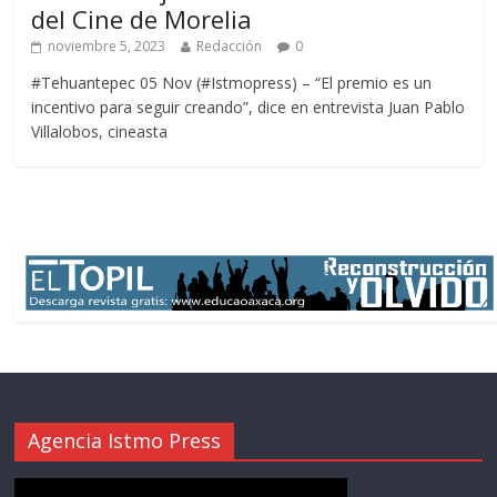
del Cine de Morelia
noviembre 5, 2023
Redacción
0
#Tehuantepec 05 Nov (#Istmopress) – “El premio es un
incentivo para seguir creando”, dice en entrevista Juan Pablo
Villalobos, cineasta
Agencia Istmo Press