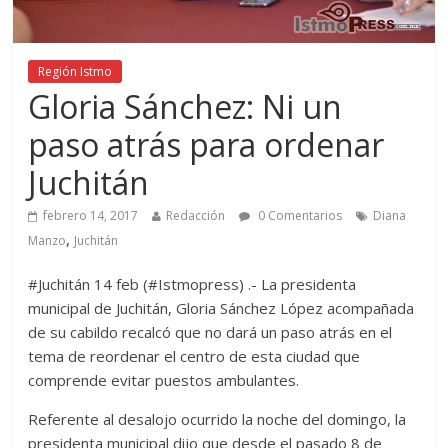
Región Istmo
Gloria Sánchez: Ni un
paso atrás para ordenar
Juchitán
febrero 14, 2017
Redacción
0 Comentarios
Diana
,
Manzo
Juchitán
#Juchitán 14 feb (#Istmopress) .- La presidenta
municipal de Juchitán, Gloria Sánchez López acompañada
de su cabildo recalcó que no dará un paso atrás en el
tema de reordenar el centro de esta ciudad que
comprende evitar puestos ambulantes.
Referente al desalojo ocurrido la noche del domingo, la
presidenta municipal dijo que desde el pasado 8 de