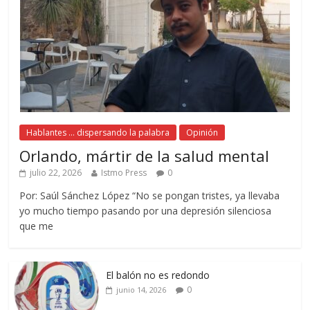
Hablantes ... dispersando la palabra
Opinión
Orlando, mártir de la salud mental
julio 22, 2026
Istmo Press
0
Por: Saúl Sánchez López “No se pongan tristes, ya llevaba
yo mucho tiempo pasando por una depresión silenciosa
que me
El balón no es redondo
0
junio 14, 2026