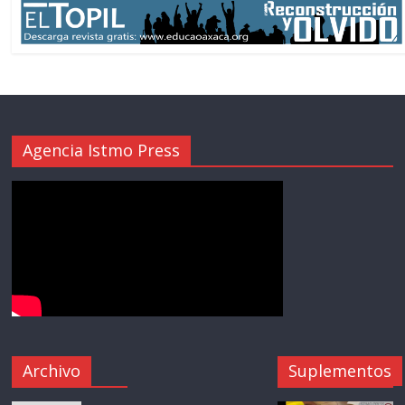
Agencia Istmo Press
Archivo
Suplementos