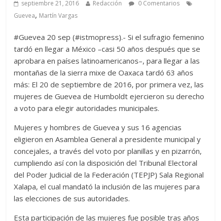
septiembre 21, 2016
Redacción
0 Comentarios
,
Guevea
Martín Vargas
#Guevea 20 sep (#istmopress).- Si el sufragio femenino
tardó en llegar a México –casi 50 años después que se
aprobara en países latinoamericanos–, para llegar a las
montañas de la sierra mixe de Oaxaca tardó 63 años
más: El 20 de septiembre de 2016, por primera vez, las
mujeres de Guevea de Humboldt ejercieron su derecho
a voto para elegir autoridades municipales.
Mujeres y hombres de Guevea y sus 16 agencias
eligieron en Asamblea General a presidente municipal y
concejales, a través del voto por planillas y en pizarrón,
cumpliendo así con la disposición del Tribunal Electoral
del Poder Judicial de la Federación (TEPJP) Sala Regional
Xalapa, el cual mandató la inclusión de las mujeres para
las elecciones de sus autoridades.
Esta participación de las mujeres fue posible tras años