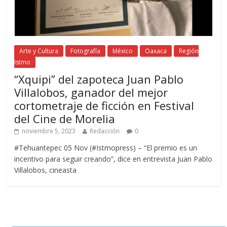
Arte y Cultura
Fotografía
México
Oaxaca
Región
Istmo
“Xquipi” del zapoteca Juan Pablo
Villalobos, ganador del mejor
cortometraje de ficción en Festival
del Cine de Morelia
noviembre 5, 2023
Redacción
0
#Tehuantepec 05 Nov (#Istmopress) – “El premio es un
incentivo para seguir creando”, dice en entrevista Juan Pablo
Villalobos, cineasta