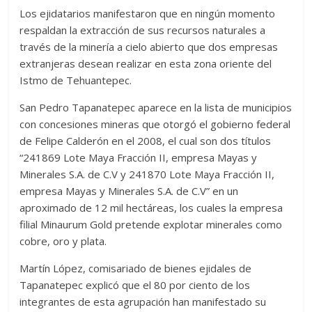
Los ejidatarios manifestaron que en ningún momento
respaldan la extracción de sus recursos naturales a
través de la minería a cielo abierto que dos empresas
extranjeras desean realizar en esta zona oriente del
Istmo de Tehuantepec.
San Pedro Tapanatepec aparece en la lista de municipios
con concesiones mineras que otorgó el gobierno federal
de Felipe Calderón en el 2008, el cual son dos títulos
“241869 Lote Maya Fracción II, empresa Mayas y
Minerales S.A. de C.V y 241870 Lote Maya Fracción II,
empresa Mayas y Minerales S.A. de C.V” en un
aproximado de 12 mil hectáreas, los cuales la empresa
filial Minaurum Gold pretende explotar minerales como
cobre, oro y plata.
Martín López, comisariado de bienes ejidales de
Tapanatepec explicó que el 80 por ciento de los
integrantes de esta agrupación han manifestado su