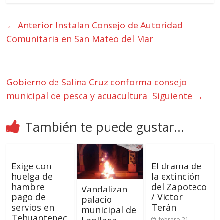
← Anterior
Instalan Consejo de Autoridad
Comunitaria en San Mateo del Mar
Gobierno de Salina Cruz conforma consejo
municipal de pesca y acuacultura
Siguiente →
También te puede gustar...
Exige con
El drama de
huelga de
la extinción
hambre
del Zapoteco
Vandalizan
pago de
/ Victor
palacio
servios en
Terán
municipal de
Tehuantepec
febrero 21,