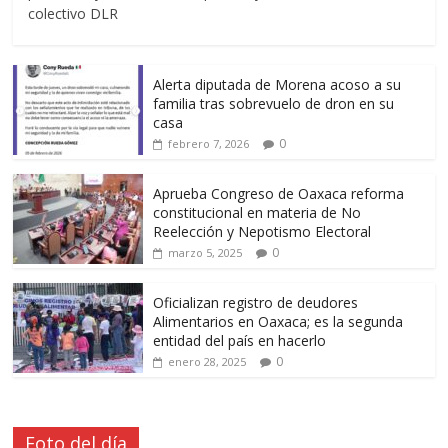
colectivo DLR
Alerta diputada de Morena acoso a su
familia tras sobrevuelo de dron en su
casa
0
febrero 7, 2026
Aprueba Congreso de Oaxaca reforma
constitucional en materia de No
Reelección y Nepotismo Electoral
0
marzo 5, 2025
Oficializan registro de deudores
Alimentarios en Oaxaca; es la segunda
entidad del país en hacerlo
0
enero 28, 2025
Foto del día