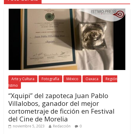
Arte y Cultura
Fotografía
México
Oaxaca
Región
Istmo
“Xquipi” del zapoteca Juan Pablo
Villalobos, ganador del mejor
cortometraje de ficción en Festival
del Cine de Morelia
noviembre 5, 2023
Redacción
0