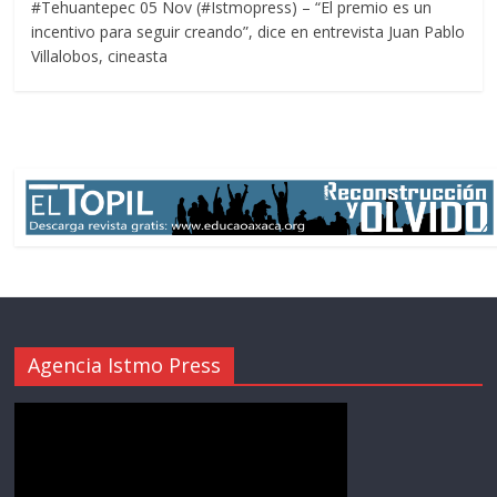
#Tehuantepec 05 Nov (#Istmopress) – “El premio es un
incentivo para seguir creando”, dice en entrevista Juan Pablo
Villalobos, cineasta
Agencia Istmo Press