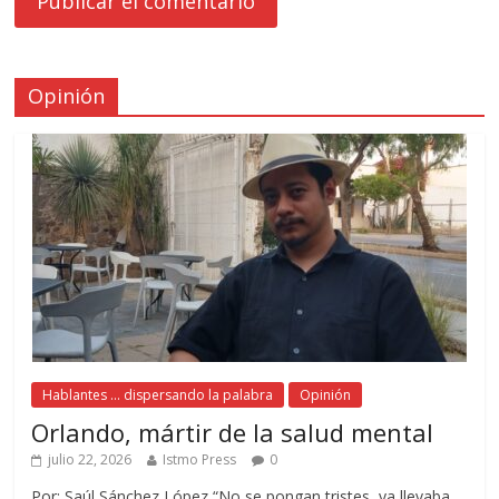
Opinión
Hablantes ... dispersando la palabra
Opinión
Orlando, mártir de la salud mental
julio 22, 2026
Istmo Press
0
Por: Saúl Sánchez López “No se pongan tristes, ya llevaba