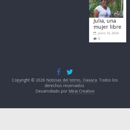
Julia, una
mujer libre
junio 16, 2024
0
Copyright © 2026
Noticias del Istmo, Oaxaca
. Todos los
derechos reservados.
Desarrollado por
Mirai Creativo