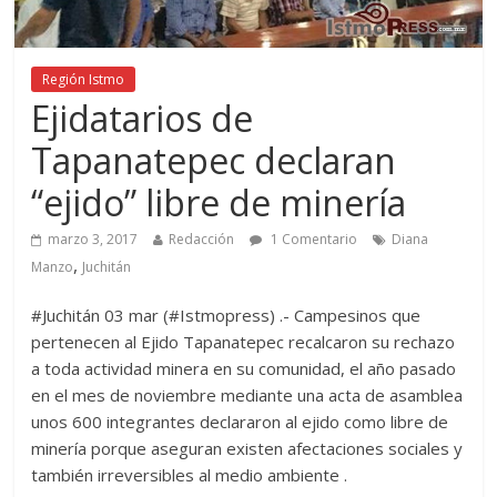
Región Istmo
Ejidatarios de
Tapanatepec declaran
“ejido” libre de minería
marzo 3, 2017
Redacción
1 Comentario
Diana
,
Manzo
Juchitán
#Juchitán 03 mar (#Istmopress) .- Campesinos que
pertenecen al Ejido Tapanatepec recalcaron su rechazo
a toda actividad minera en su comunidad, el año pasado
en el mes de noviembre mediante una acta de asamblea
unos 600 integrantes declararon al ejido como libre de
minería porque aseguran existen afectaciones sociales y
también irreversibles al medio ambiente .