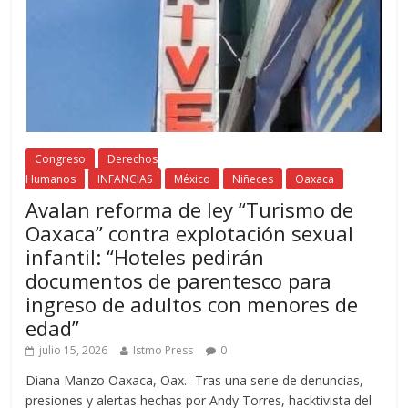
Congreso
Derechos
Humanos
INFANCIAS
México
Niñeces
Oaxaca
Avalan reforma de ley “Turismo de
Oaxaca” contra explotación sexual
infantil: “Hoteles pedirán
documentos de parentesco para
ingreso de adultos con menores de
edad”
julio 15, 2026
Istmo Press
0
Diana Manzo Oaxaca, Oax.- Tras una serie de denuncias,
presiones y alertas hechas por Andy Torres, hacktivista del