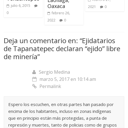
Laollaga,
Oaxaca
julio 6, 2015
2021
0
0
febrero 26,
2022
0
Deja un comentario en: “
Ejidatarios
de Tapanatepec declaran “ejido” libre
de minería
”
Sergio Medina
marzo 5, 2017 en 10:14 am
Permalink
Espero los escuchen, en otras partes han pasado por
encima de los habitantes, incluso en zonas indígenas
que en principio están más protegidas, a punta de
represión y muertes, tanto de policias como de grupos