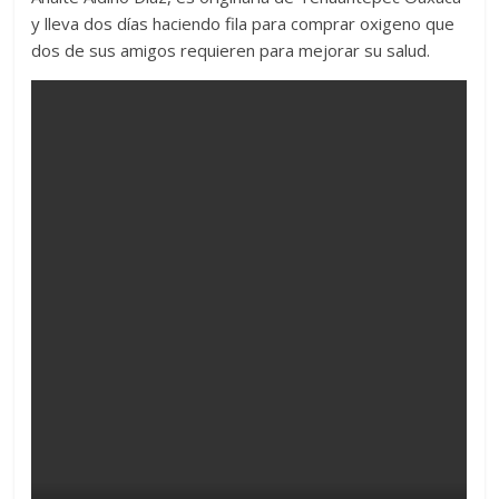
y lleva dos días haciendo fila para comprar oxigeno que
dos de sus amigos requieren para mejorar su salud.