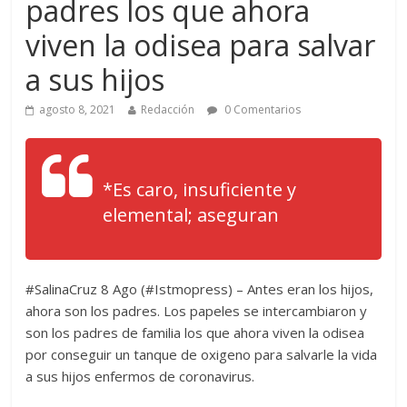
padres los que ahora
viven la odisea para salvar
a sus hijos
agosto 8, 2021
Redacción
0 Comentarios
*Es caro, insuficiente y
elemental; aseguran
#SalinaCruz 8 Ago (#Istmopress) – Antes eran los hijos,
ahora son los padres. Los papeles se intercambiaron y
son los padres de familia los que ahora viven la odisea
por conseguir un tanque de oxigeno para salvarle la vida
a sus hijos enfermos de coronavirus.