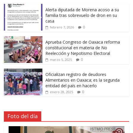
Alerta diputada de Morena acoso a su
familia tras sobrevuelo de dron en su
casa
0
febrero 7, 2026
Aprueba Congreso de Oaxaca reforma
constitucional en materia de No
Reelección y Nepotismo Electoral
0
marzo 5, 2025
Oficializan registro de deudores
Alimentarios en Oaxaca; es la segunda
entidad del país en hacerlo
0
enero 28, 2025
Foto del día