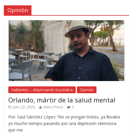
Opinión
Hablantes ... dispersando la palabra
Opinión
Orlando, mártir de la salud mental
julio 22, 2026
Istmo Press
0
Por: Saúl Sánchez López “No se pongan tristes, ya llevaba
yo mucho tiempo pasando por una depresión silenciosa
que me