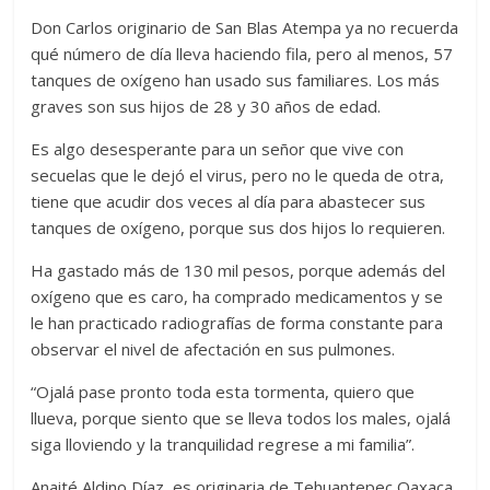
Don Carlos originario de San Blas Atempa ya no recuerda
qué número de día lleva haciendo fila, pero al menos, 57
tanques de oxígeno han usado sus familiares. Los más
graves son sus hijos de 28 y 30 años de edad.
Es algo desesperante para un señor que vive con
secuelas que le dejó el virus, pero no le queda de otra,
tiene que acudir dos veces al día para abastecer sus
tanques de oxígeno, porque sus dos hijos lo requieren.
Ha gastado más de 130 mil pesos, porque además del
oxígeno que es caro, ha comprado medicamentos y se
le han practicado radiografías de forma constante para
observar el nivel de afectación en sus pulmones.
“Ojalá pase pronto toda esta tormenta, quiero que
llueva, porque siento que se lleva todos los males, ojalá
siga lloviendo y la tranquilidad regrese a mi familia”.
Anaité Aldino Díaz, es originaria de Tehuantepec Oaxaca