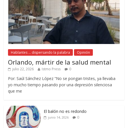
Hablantes ... dispersando la palabra
Opinión
Orlando, mártir de la salud mental
julio 22, 2026
Istmo Press
0
Por: Saúl Sánchez López “No se pongan tristes, ya llevaba
yo mucho tiempo pasando por una depresión silenciosa
que me
El balón no es redondo
0
junio 14, 2026