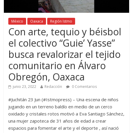
México
Oaxaca
Región Istmo
Con arte, tequio y béisbol
el colectivo “Guie’ Yasse”
busca revalorizar el tejido
comunitario en Álvaro
Obregón, Oaxaca
junio 23, 2022
Redacción
0 Comentarios
#Juchitán 23 Jun (#Istmopress) – Una escena de niños
jugando en un terreno baldío en medio de un cerco
oxidado y cristales rotos motivó a Eva Santiago Sánchez,
una mujer zapoteca de 31 años de edad a crear
espacios para fomentar el arte y el deporte , así nació