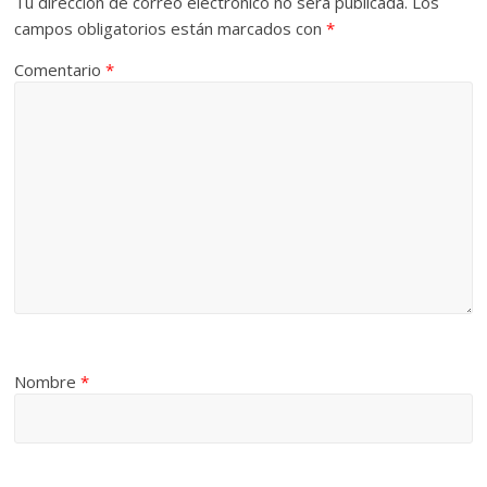
Tu dirección de correo electrónico no será publicada.
Los
campos obligatorios están marcados con
*
Comentario
*
Nombre
*