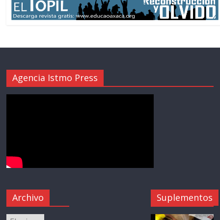
Agencia Istmo Press
Archivo
Suplementos