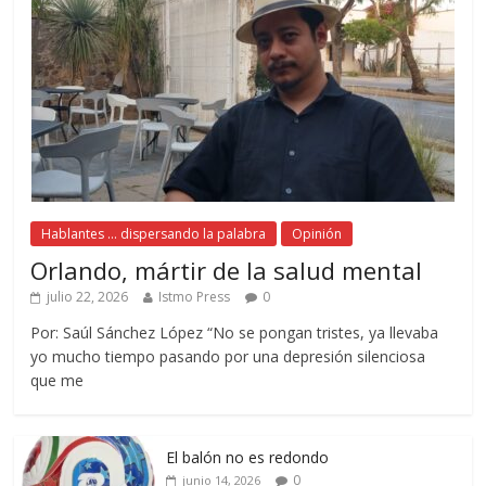
Hablantes ... dispersando la palabra
Opinión
Orlando, mártir de la salud mental
julio 22, 2026
Istmo Press
0
Por: Saúl Sánchez López “No se pongan tristes, ya llevaba
yo mucho tiempo pasando por una depresión silenciosa
que me
El balón no es redondo
0
junio 14, 2026