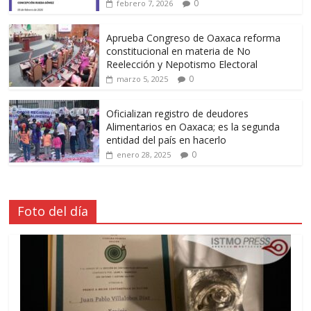
0
febrero 7, 2026
Aprueba Congreso de Oaxaca reforma
constitucional en materia de No
Reelección y Nepotismo Electoral
0
marzo 5, 2025
Oficializan registro de deudores
Alimentarios en Oaxaca; es la segunda
entidad del país en hacerlo
0
enero 28, 2025
Foto del día