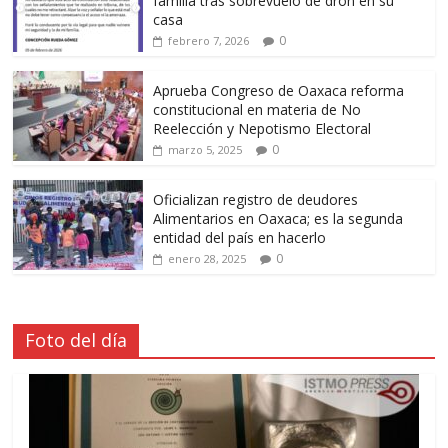
familia tras sobrevuelo de dron en su
casa
0
febrero 7, 2026
Aprueba Congreso de Oaxaca reforma
constitucional en materia de No
Reelección y Nepotismo Electoral
0
marzo 5, 2025
Oficializan registro de deudores
Alimentarios en Oaxaca; es la segunda
entidad del país en hacerlo
0
enero 28, 2025
Foto del día