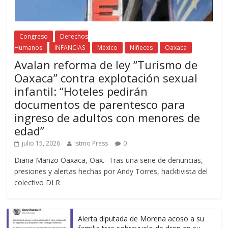
Congreso
Derechos
Humanos
INFANCIAS
México
Niñeces
Oaxaca
Avalan reforma de ley “Turismo de
Oaxaca” contra explotación sexual
infantil: “Hoteles pedirán
documentos de parentesco para
ingreso de adultos con menores de
edad”
julio 15, 2026
Istmo Press
0
Diana Manzo Oaxaca, Oax.- Tras una serie de denuncias,
presiones y alertas hechas por Andy Torres, hacktivista del
colectivo DLR
Alerta diputada de Morena acoso a su