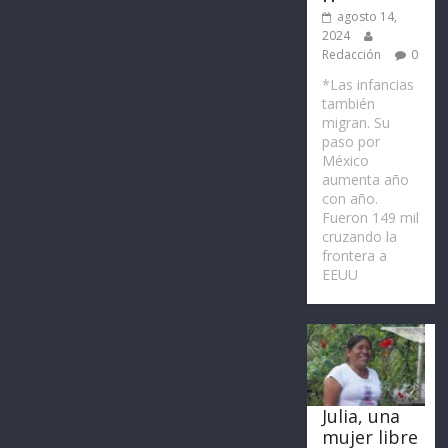
agosto 14,
2024
Redacción
0
*Las infancias
también
migran. Su
paso por
México
aumenta año
con año.
Fueron 149 mil
cruzando la
frontera a
EEUU
Julia, una
mujer libre