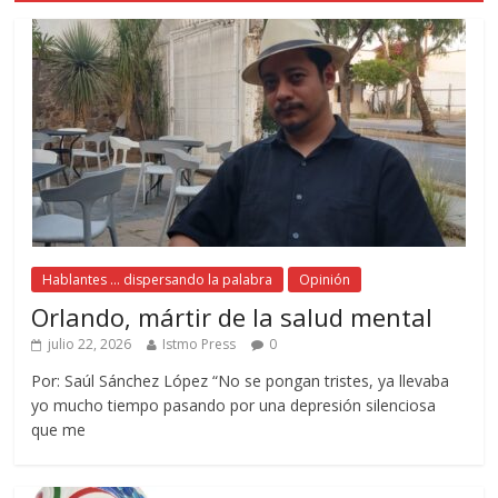
Hablantes ... dispersando la palabra
Opinión
Orlando, mártir de la salud mental
julio 22, 2026
Istmo Press
0
Por: Saúl Sánchez López “No se pongan tristes, ya llevaba
yo mucho tiempo pasando por una depresión silenciosa
que me