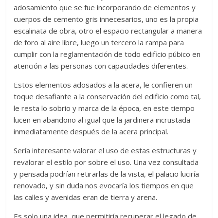
adosamiento que se fue incorporando de elementos y
cuerpos de cemento gris innecesarios, uno es la propia
escalinata de obra, otro el espacio rectangular a manera
de foro al aire libre, luego un tercero la rampa para
cumplir con la reglamentación de todo edificio púbico en
atención a las personas con capacidades diferentes.
Estos elementos adosados a la acera, le confieren un
toque desafiante a la conservación del edificio como tal,
le resta lo sobrio y marca de la época, en este tiempo
lucen en abandono al igual que la jardinera incrustada
inmediatamente después de la acera principal.
Sería interesante valorar el uso de estas estructuras y
revalorar el estilo por sobre el uso. Una vez consultada
y pensada podrían retirarlas de la vista, el palacio luciría
renovado, y sin duda nos evocaría los tiempos en que
las calles y avenidas eran de tierra y arena.
Es solo una idea, que permitiría recuperar el legado de