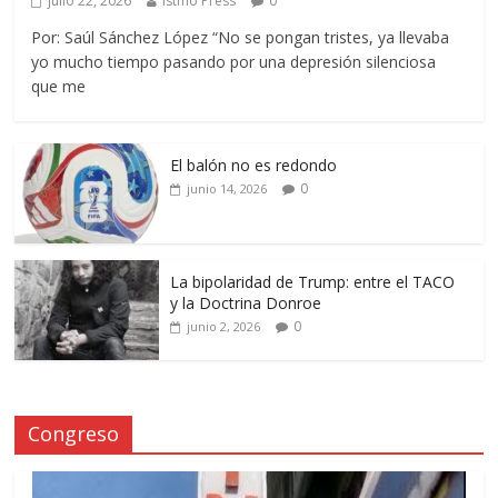
julio 22, 2026
Istmo Press
0
Por: Saúl Sánchez López “No se pongan tristes, ya llevaba
yo mucho tiempo pasando por una depresión silenciosa
que me
El balón no es redondo
0
junio 14, 2026
La bipolaridad de Trump: entre el TACO
y la Doctrina Donroe
0
junio 2, 2026
Congreso