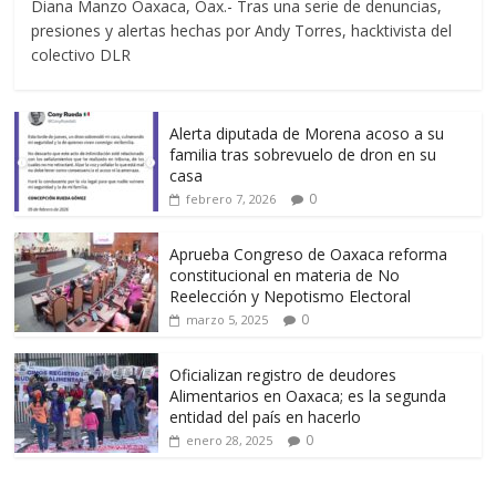
Diana Manzo Oaxaca, Oax.- Tras una serie de denuncias,
presiones y alertas hechas por Andy Torres, hacktivista del
colectivo DLR
Alerta diputada de Morena acoso a su
familia tras sobrevuelo de dron en su
casa
0
febrero 7, 2026
Aprueba Congreso de Oaxaca reforma
constitucional en materia de No
Reelección y Nepotismo Electoral
0
marzo 5, 2025
Oficializan registro de deudores
Alimentarios en Oaxaca; es la segunda
entidad del país en hacerlo
0
enero 28, 2025