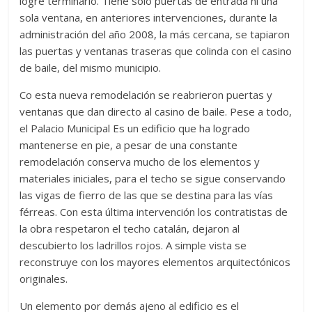
logre terminarlo. Tiene solo puertas de entrada ni una
sola ventana, en anteriores intervenciones, durante la
administración del año 2008, la más cercana, se tapiaron
las puertas y ventanas traseras que colinda con el casino
de baile, del mismo municipio.
Co esta nueva remodelación se reabrieron puertas y
ventanas que dan directo al casino de baile. Pese a todo,
el Palacio Municipal Es un edificio que ha logrado
mantenerse en pie, a pesar de una constante
remodelación conserva mucho de los elementos y
materiales iniciales, para el techo se sigue conservando
las vigas de fierro de las que se destina para las vías
férreas. Con esta última intervención los contratistas de
la obra respetaron el techo catalán, dejaron al
descubierto los ladrillos rojos. A simple vista se
reconstruye con los mayores elementos arquitectónicos
originales.
Un elemento por demás ajeno al edificio es el