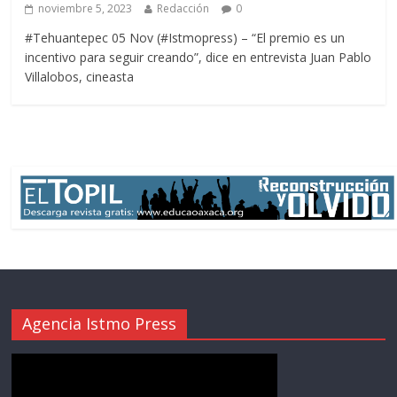
noviembre 5, 2023
Redacción
0
#Tehuantepec 05 Nov (#Istmopress) – “El premio es un
incentivo para seguir creando”, dice en entrevista Juan Pablo
Villalobos, cineasta
Agencia Istmo Press