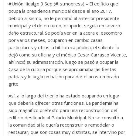
#UniónHidalgo 3 Sep (#Istmopress) – El edificio que
ocupa la presidencia municipal desde el año 2017,
debido al sismo, no le permitió al anterior presidente
municipal y el de en turno, ocuparlo, seguía en severo
daño estructural. Se podía ver en la acera el escombro
por varios meses, ocuparon en cambio casas
particulares y otros la biblioteca pública, el saliente lo
dejó como su oficina y el médico Cesar Carrasco Vicente,
ahí inició su administración, luego se pasó a ocupar la
Casa de la cultura porque se aproximaba las fiestas
patrias y le urgía un balcón para dar el acostumbrado
grito.
Así, a lo largo del trienio ha estado ocupando un lugar
que debería ofrecer otras funciones. La pandemia ha
sido magnifico pretexto para una reconstrucción del
edificio destinado al Palacio Municipal. No se consultó a
la comunidad si la quería reconstruir o remodelar o
restaurar, que son cosas muy distintas, se intervino por