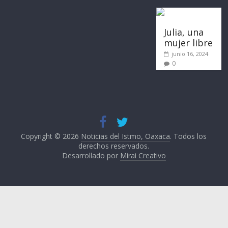
Julia, una
mujer libre
junio 16, 2024
0
Copyright © 2026
Noticias del Istmo, Oaxaca
. Todos los
derechos reservados.
Desarrollado por
Mirai Creativo